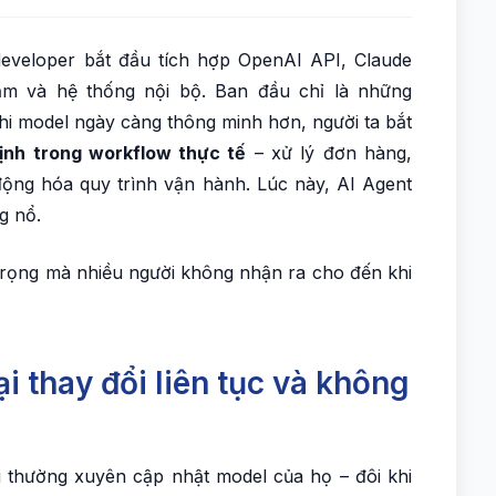
eveloper bắt đầu tích hợp OpenAI API, Claude
m và hệ thống nội bộ. Ban đầu chỉ là những
hi model ngày càng thông minh hơn, người ta bắt
ịnh trong workflow thực tế
– xử lý đơn hàng,
động hóa quy trình vận hành. Lúc này, AI Agent
g nổ.
trọng mà nhiều người không nhận ra cho đến khi
i thay đổi liên tục và không
 thường xuyên cập nhật model của họ – đôi khi