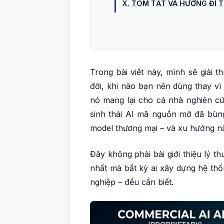
X. TÓM TẮT VÀ HƯỚNG ĐI T
Trong bài viết này, mình sẽ giải t
đời, khi nào bạn nên dùng thay vì
nó mang lại cho cả nhà nghiên cứ
sinh thái AI mã nguồn mở đã bùn
model thương mại – và xu hướng nà
Đây không phải bài giới thiệu lý t
nhất mà bất kỳ ai xây dựng hệ thố
nghiệp – đều cần biết.