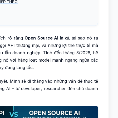
IẾP THEO
hích rõ ràng
Open Source AI là gì
, tại sao nó ra
 gọi API thương mại, và những lợi thế thực tế mà
u lẫn doanh nghiệp. Tính đến tháng 3/2026, hệ
g nổ với hàng loạt model mạnh ngang ngửa các
y đang tăng tốc.
huyết. Mình sẽ đi thẳng vào những vấn đề thực tế
ng AI – từ developer, researcher đến chủ doanh