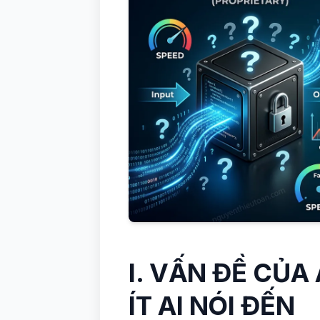
I. VẤN ĐỀ CỦA
ÍT AI NÓI ĐẾN