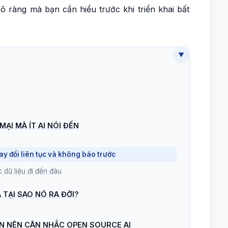
 ràng mà bạn cần hiểu trước khi triển khai bất
MẠI MÀ ÍT AI NÓI ĐẾN
ay đổi liên tục và không báo trước
 dữ liệu đi đến đâu
À TẠI SAO NÓ RA ĐỜI?
 BẠN NÊN CÂN NHẮC OPEN SOURCE AI