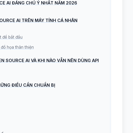
CE AI ĐÁNG CHÚ Ý NHẤT NĂM 2026
SOURCE AI TRÊN MÁY TÍNH CÁ NHÂN
t để bắt đầu
 đồ họa thân thiện
PEN SOURCE AI VÀ KHI NÀO VẪN NÊN DÙNG API
NHỮNG ĐIỀU CẦN CHUẨN BỊ