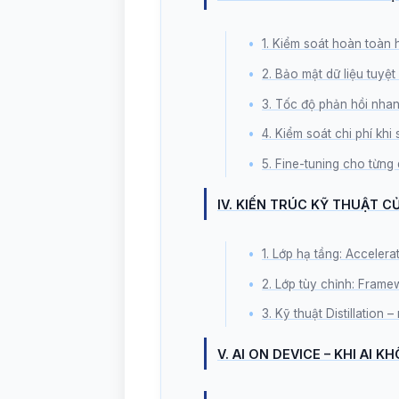
1. Kiểm soát hoàn toàn
2. Bảo mật dữ liệu tuyệt
3. Tốc độ phản hồi nha
4. Kiểm soát chi phí khi
5. Fine-tuning cho từng
IV. KIẾN TRÚC KỸ THUẬT 
1. Lớp hạ tầng: Acceler
2. Lớp tùy chỉnh: Fram
3. Kỹ thuật Distillation
V. AI ON DEVICE – KHI AI 