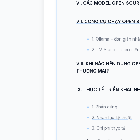
VI. CÁC MODEL OPEN SOUR
VII. CÔNG CỤ CHẠY OPEN 
1. Ollama – đơn giản nhấ
2. LM Studio – giao diện
VIII. KHI NÀO NÊN DÙNG O
THƯƠNG MẠI?
IX. THỰC TẾ TRIỂN KHAI: 
1. Phần cứng
2. Nhân lực kỹ thuật
3. Chi phí thực tế