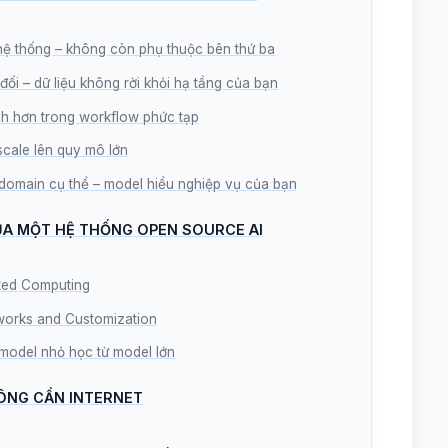
 hệ thống – không còn phụ thuộc bên thứ ba
 đối – dữ liệu không rời khỏi hạ tầng của bạn
nh hơn trong workflow phức tạp
 scale lên quy mô lớn
 domain cụ thể – model hiểu nghiệp vụ của bạn
CỦA MỘT HỆ THỐNG OPEN SOURCE AI
ated Computing
eworks and Customization
 – model nhỏ học từ model lớn
KHÔNG CẦN INTERNET