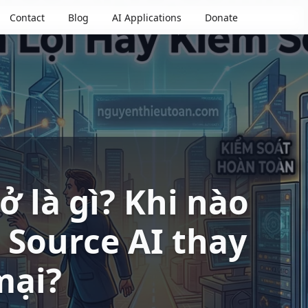
Contact
Blog
AI Applications
Donate
 là gì? Khi nào
Source AI thay
mại?