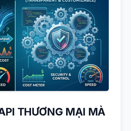
 API THƯƠNG MẠI MÀ