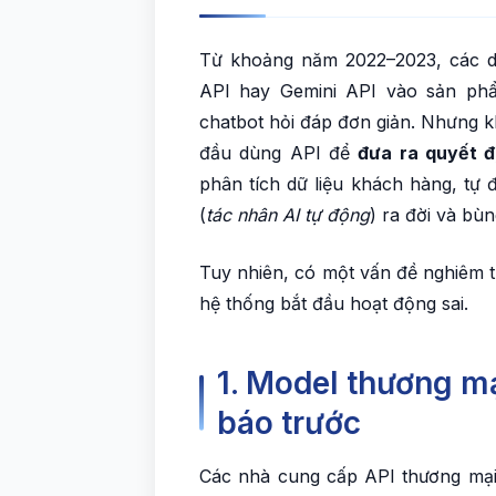
Từ khoảng năm 2022–2023, các d
API hay Gemini API vào sản phẩ
chatbot hỏi đáp đơn giản. Nhưng k
đầu dùng API để
đưa ra quyết đ
phân tích dữ liệu khách hàng, tự 
(
tác nhân AI tự động
) ra đời và bùn
Tuy nhiên, có một vấn đề nghiêm 
hệ thống bắt đầu hoạt động sai.
1. Model thương mạ
báo trước
Các nhà cung cấp API thương mại