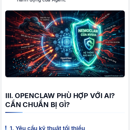
III. OPENCLAW PHÙ HỢP VỚI AI?
CẦN CHUẨN BỊ GÌ?
1. Yêu cầu kỹ thuật tối thiểu