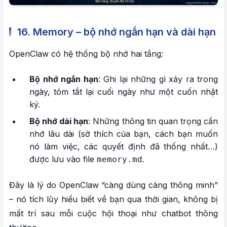
16. Memory – bộ nhớ ngắn hạn và dài hạn
OpenClaw có hệ thống bộ nhớ hai tầng:
Bộ nhớ ngắn hạn
: Ghi lại những gì xảy ra trong
ngày, tóm tắt lại cuối ngày như một cuốn nhật
ký.
Bộ nhớ dài hạn
: Những thông tin quan trọng cần
nhớ lâu dài (sở thích của bạn, cách bạn muốn
nó làm việc, các quyết định đã thống nhất…)
được lưu vào file
.
memory.md
Đây là lý do OpenClaw “càng dùng càng thông minh”
– nó tích lũy hiểu biết về bạn qua thời gian, không bị
mất trí sau mỗi cuộc hội thoại như chatbot thông