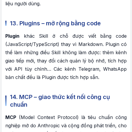
liệu người dùng.
13. Plugins – mở rộng bằng code
Plugin
khác Skill ở chỗ được viết bằng code
(JavaScript/TypeScript) thay vì Markdown. Plugin có
thể làm những điều Skill không làm được: thêm kênh
giao tiếp mới, thay đổi cách quản lý bộ nhớ, tích hợp
với API tùy chỉnh… Các kênh Telegram, WhatsApp
bản chất đều là Plugin được tích hợp sẵn.
14. MCP – giao thức kết nối công cụ
chuẩn
MCP
(Model Context Protocol) là tiêu chuẩn công
nghiệp mở do Anthropic và cộng đồng phát triển, cho