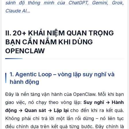
sánh độ thông minh của ChatGPT, Gemini, Grok,
Claude AI…
II. 20+ KHÁI NIỆM QUAN TRỌNG
BẠN CẦN NẮM KHI DÙNG
OPENCLAW
1. Agentic Loop – vòng lặp suy nghĩ và
hành động
Đây là nền tảng vận hành của OpenClaw. Mỗi khi bạn
giao việc, nó chạy theo vòng lặp:
Suy nghĩ → Hành
động → Quan sát → Lặp lại
cho đến khi ra kết quả.
Không phải chỉ trả lời một lần rồi dừng – nó liên tục
điều chỉnh dựa trên kết quả từng bước. Đây chính là