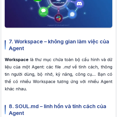
7. Workspace – không gian làm việc của
Agent
Workspace
là thư mục chứa toàn bộ cấu hình và dữ
liệu của một Agent: các file
.md
về tính cách, thông
tin người dùng, bộ nhớ, kỹ năng, công cụ… Bạn có
thể có nhiều Workspace tương ứng với nhiều Agent
khác nhau.
8. SOUL.md – linh hồn và tính cách của
Agent