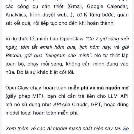
OPENCLAW
các công cụ cần thiết (Gmail, Google Calendar,
Analytics, trình duyệt web…), xử lý từng bước, quan
sát kết quả, rồi tiếp tục cho đến khi hoàn thành.
V. TÓM TẮT 20+ KHÁI NIỆM OPENCLAW
Ví dụ thực tế: mình bảo OpenClaw
“Cứ 7 giờ sáng mỗi
ngày, tóm tắt email hôm qua, lịch hôm nay, và giá
Bitcoin, gửi qua Telegram cho mình”
. Nó tự thiết lập
toàn bộ, chạy mỗi sáng, không cần mình đụng vào
nữa. Đó là sự khác biệt cốt lõi.
OpenClaw chạy hoàn toàn
miễn phí và mã nguồn mở
(giấy phép MIT), bạn chỉ cần trả tiền cho LLM API
mà nó sử dụng như
API
của Claude, GPT, hoặc dùng
model local hoàn toàn miễn phí.
Xem thêm về các AI model mạnh nhất hiện nay tại:
So