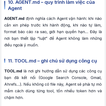
10. AGENT.md – quy trình làm việc của
Agent
AGENT.md
định nghĩa cách Agent vận hành: khi nào
cần xin phép trước khi hành động, khi nào tự làm,
format báo cáo ra sao, giới hạn quyền hạn… Đây là
nơi bạn thiết lập “luật” để Agent không làm những
điều ngoài ý muốn.
11. TOOL.md – ghi chú sử dụng công cụ
TOOL.md
là nơi ghi hướng dẫn sử dụng các công cụ
bạn đã kết nối (Google Search Console, Gmail,
Ahrefs…). Nếu không có file này, Agent sẽ phải tự mò
mẫm cách dùng từng tool, tốn nhiều token hơn và
chậm hơn.