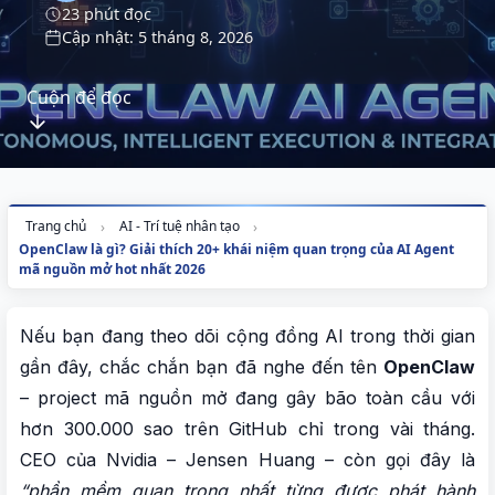
23 phút đọc
Cập nhật: 5 tháng 8, 2026
Cuộn để đọc
Trang chủ
AI - Trí tuệ nhân tạo
OpenClaw là gì? Giải thích 20+ khái niệm quan trọng của AI Agent
mã nguồn mở hot nhất 2026
Nếu bạn đang theo dõi cộng đồng AI trong thời gian
gần đây, chắc chắn bạn đã nghe đến tên
OpenClaw
– project mã nguồn mở đang gây bão toàn cầu với
hơn 300.000 sao trên GitHub chỉ trong vài tháng.
CEO của Nvidia – Jensen Huang – còn gọi đây là
“phần mềm quan trọng nhất từng được phát hành