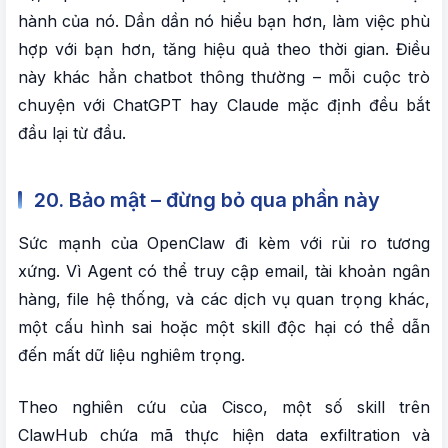
hành của nó. Dần dần nó hiểu bạn hơn, làm việc phù
hợp với bạn hơn, tăng hiệu quả theo thời gian. Điều
này khác hẳn chatbot thông thường – mỗi cuộc trò
chuyện với ChatGPT hay Claude mặc định đều bắt
đầu lại từ đầu.
20. Bảo mật – đừng bỏ qua phần này
Sức mạnh của OpenClaw đi kèm với rủi ro tương
xứng. Vì Agent có thể truy cập email, tài khoản ngân
hàng, file hệ thống, và các dịch vụ quan trọng khác,
một cấu hình sai hoặc một skill độc hại có thể dẫn
đến mất dữ liệu nghiêm trọng.
Theo nghiên cứu của Cisco, một số skill trên
ClawHub chứa mã thực hiện data exfiltration và