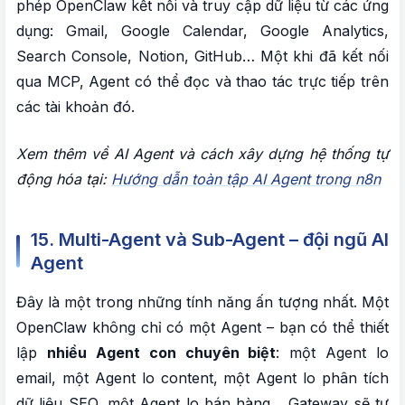
phép OpenClaw kết nối và truy cập dữ liệu từ các ứng
dụng: Gmail, Google Calendar, Google Analytics,
Search Console, Notion, GitHub… Một khi đã kết nối
qua MCP, Agent có thể đọc và thao tác trực tiếp trên
các tài khoản đó.
Xem thêm về AI Agent và cách xây dựng hệ thống tự
động hóa tại:
Hướng dẫn toàn tập AI Agent trong n8n
15. Multi-Agent và Sub-Agent – đội ngũ AI
Agent
Đây là một trong những tính năng ấn tượng nhất. Một
OpenClaw không chỉ có một Agent – bạn có thể thiết
lập
nhiều Agent con chuyên biệt
: một Agent lo
email, một Agent lo content, một Agent lo phân tích
dữ liệu SEO, một Agent lo bán hàng… Gateway sẽ tự