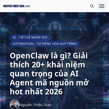
AI - TRÍ TUỆ NHÂN TẠO
AUTOMATION – TỰ ĐỘNG HÓA QUY TRÌNH
OpenClaw là gì? Giải
thích 20+ khái niệm
quan trọng của AI
Agent mã nguồn mở
hot nhất 2026
Nguyễn Thiệu Toàn