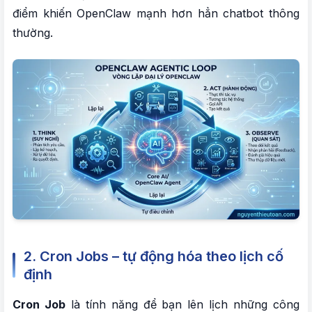
điểm khiến OpenClaw mạnh hơn hẳn chatbot thông
thường.
2. Cron Jobs – tự động hóa theo lịch cố
định
Cron Job
là tính năng để bạn lên lịch những công