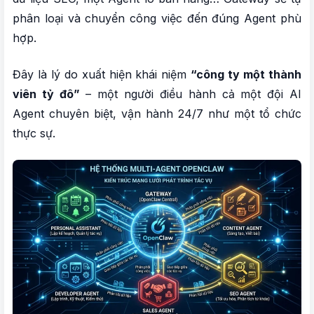
phân loại và chuyển công việc đến đúng Agent phù
hợp.
Đây là lý do xuất hiện khái niệm
“công ty một thành
viên tỷ đô”
– một người điều hành cả một đội AI
Agent chuyên biệt, vận hành 24/7 như một tổ chức
thực sự.