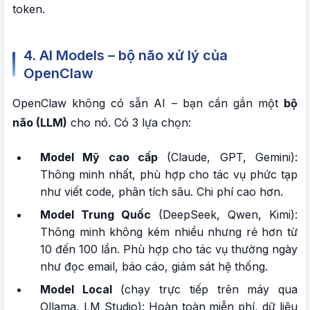
token.
4. AI Models – bộ não xử lý của
OpenClaw
OpenClaw không có sẵn AI – bạn cần gắn một
bộ
não (LLM)
cho nó. Có 3 lựa chọn:
Model Mỹ cao cấp
(Claude, GPT, Gemini):
Thông minh nhất, phù hợp cho tác vụ phức tạp
như viết code, phân tích sâu. Chi phí cao hơn.
Model Trung Quốc
(DeepSeek, Qwen, Kimi):
Thông minh không kém nhiều nhưng rẻ hơn từ
10 đến 100 lần. Phù hợp cho tác vụ thường ngày
như đọc email, báo cáo, giám sát hệ thống.
Model Local
(chạy trực tiếp trên máy qua
Ollama, LM Studio): Hoàn toàn miễn phí, dữ liệu