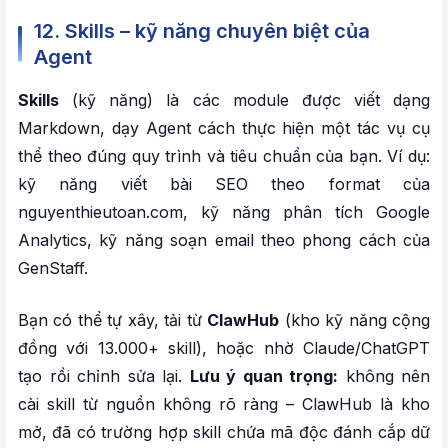
12. Skills – kỹ năng chuyên biệt của
Agent
Skills
(kỹ năng) là các module được viết dạng
Markdown, dạy Agent cách thực hiện một tác vụ cụ
thể theo đúng quy trình và tiêu chuẩn của bạn. Ví dụ:
kỹ năng viết bài SEO theo format của
nguyenthieutoan.com, kỹ năng phân tích Google
Analytics, kỹ năng soạn email theo phong cách của
GenStaff.
Bạn có thể tự xây, tải từ
ClawHub
(kho kỹ năng cộng
đồng với 13.000+ skill), hoặc nhờ Claude/ChatGPT
tạo rồi chỉnh sửa lại.
Lưu ý quan trọng:
không nên
cài skill từ nguồn không rõ ràng – ClawHub là kho
mở, đã có trường hợp skill chứa mã độc đánh cắp dữ