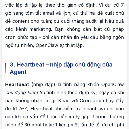
việc lặp đi lặp lại theo thời gian cố định. Ví dụ: cứ 7
giờ sáng tóm tắt email và lịch; cứ thứ hai đề xuất chủ
đề content cho tuần; cứ cuối tháng audit lại hiệu quả
các kênh marketing. Bạn không cần biết cú pháp
cron phức tạp – chỉ cần nhắn tin yêu cầu bằng ngôn
ngữ tự nhiên, OpenClaw tự thiết lập.
3. Heartbeat – nhịp đập chủ động của
Agent
Heartbeat
(nhịp đập) là tính năng khiến OpenClaw
chủ động kiểm tra
tình hình theo định kỳ, ngay cả khi
bạn không nhắn tin gì. Khác với Cron Job chạy đầy
đủ từ A-Z, Heartbeat chỉ kiểm tra nhanh và chỉ báo
cáo khi có vấn đề hoặc cần xử lý gấp. Thông thường
mình để 30 phút hoặc 1 tiếng một lần để tối ưu chi phí