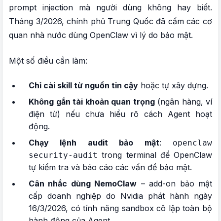
prompt injection mà người dùng không hay biết.
Tháng 3/2026, chính phủ Trung Quốc đã cấm các cơ
quan nhà nước dùng OpenClaw vì lý do bảo mật.
Một số điều cần làm:
Chỉ cài skill từ nguồn tin cậy
hoặc tự xây dựng.
Không gắn tài khoản quan trọng
(ngân hàng, ví
điện tử) nếu chưa hiểu rõ cách Agent hoạt
động.
Chạy lệnh audit bảo mật
:
openclaw
trong terminal để OpenClaw
security-audit
tự kiểm tra và báo cáo các vấn đề bảo mật.
Cân nhắc dùng NemoClaw
– add-on bảo mật
cấp doanh nghiệp do Nvidia phát hành ngày
16/3/2026, có tính năng sandbox cô lập toàn bộ
hành động của Agent.