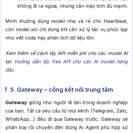
không đi ra ngoài, nhưng cần máy tính đủ mạnh.
Mình thường dùng model nhẹ và rẻ cho Heartbeat,
còn model xịn chỉ dùng khi cần xử lý tác vụ phức tạp
như viết code hay phân tích dữ liệu lớn.
Xem thêm về cách lấy API miễn phí cho các model AI
tại:
Hướng dẫn lấy free API cho các AI model hàng
đầu
5. Gateway – cổng kết nối trung tâm
Gateway
giống như người lễ tân trong doanh nghiệp
của bạn. Tất cả yêu cầu từ mọi kênh (Telegram, Zalo,
WhatsApp…) đều đi qua Gateway trước. Gateway sẽ
phân loại rồi chuyển đến đúng AI Agent phù hợp xử