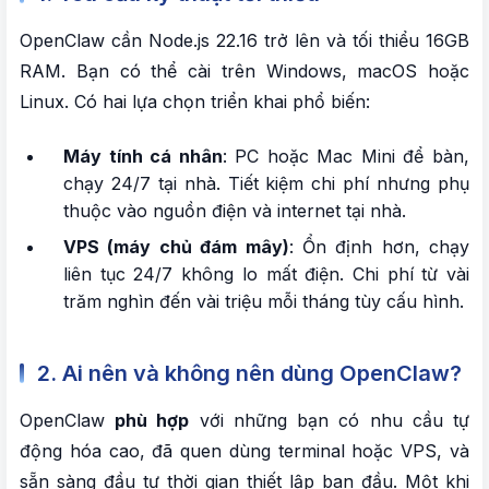
OpenClaw cần Node.js 22.16 trở lên và tối thiểu 16GB
RAM. Bạn có thể cài trên Windows, macOS hoặc
Linux. Có hai lựa chọn triển khai phổ biến:
Máy tính cá nhân
: PC hoặc Mac Mini để bàn,
chạy 24/7 tại nhà. Tiết kiệm chi phí nhưng phụ
thuộc vào nguồn điện và internet tại nhà.
VPS (máy chủ đám mây)
: Ổn định hơn, chạy
liên tục 24/7 không lo mất điện. Chi phí từ vài
trăm nghìn đến vài triệu mỗi tháng tùy cấu hình.
2. Ai nên và không nên dùng OpenClaw?
OpenClaw
phù hợp
với những bạn có nhu cầu tự
động hóa cao, đã quen dùng terminal hoặc VPS, và
sẵn sàng đầu tư thời gian thiết lập ban đầu. Một khi