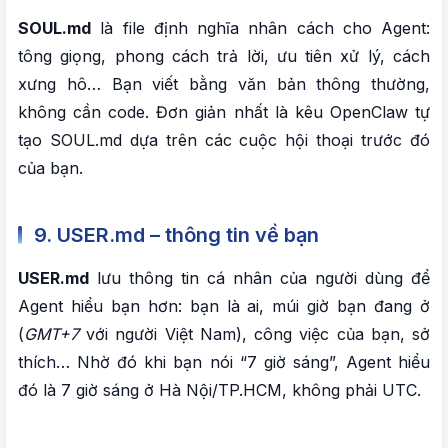
SOUL.md
là file định nghĩa nhân cách cho Agent:
tông giọng, phong cách trả lời, ưu tiên xử lý, cách
xưng hô… Bạn viết bằng văn bản thông thường,
không cần code. Đơn giản nhất là kêu OpenClaw tự
tạo SOUL.md dựa trên các cuộc hội thoại trước đó
của bạn.
9. USER.md – thông tin về bạn
USER.md
lưu thông tin cá nhân của người dùng để
Agent hiểu bạn hơn: bạn là ai, múi giờ bạn đang ở
(
GMT+7
với người Việt Nam), công việc của bạn, sở
thích… Nhờ đó khi bạn nói “7 giờ sáng”, Agent hiểu
đó là 7 giờ sáng ở Hà Nội/TP.HCM, không phải UTC.