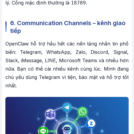
lý. Cổng mặc định thường là
.
18789
6. Communication Channels – kênh giao
tiếp
OpenClaw hỗ trợ hầu hết các nền tảng nhắn tin phổ
biến: Telegram, WhatsApp, Zalo, Discord, Signal,
Slack, iMessage, LINE, Microsoft Teams và nhiều hơn
nữa. Bạn có thể cài nhiều kênh cùng lúc. Mình đang
chủ yếu dùng Telegram vì tiện, bảo mật và hỗ trợ tốt
nhất.