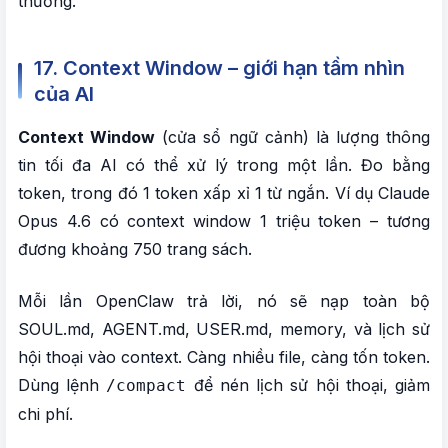
thường.
17. Context Window – giới hạn tầm nhìn
của AI
Context Window
(cửa sổ ngữ cảnh) là lượng thông
tin tối đa AI có thể xử lý trong một lần. Đo bằng
token, trong đó 1 token xấp xỉ 1 từ ngắn. Ví dụ Claude
Opus 4.6 có context window 1 triệu token – tương
đương khoảng 750 trang sách.
Mỗi lần OpenClaw trả lời, nó sẽ nạp toàn bộ
SOUL.md, AGENT.md, USER.md, memory, và lịch sử
hội thoại vào context. Càng nhiều file, càng tốn token.
Dùng lệnh
để nén lịch sử hội thoại, giảm
/compact
chi phí.