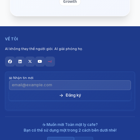
Growth
VỀ TÔI
AI không thay thế người giỏi. AI giải phóng họ.
📧 Nhận tin mới
→
☕ Muốn mời Toàn một ly cafe?
Bạn có thể sử dụng một trong 2 cách bên dưới nhé!