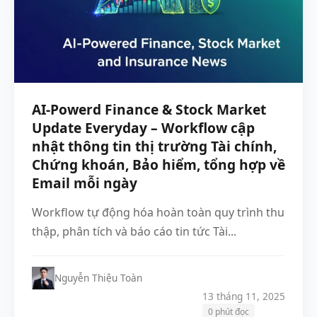
AI-Powerd Finance & Stock Market
Update Everyday – Workflow cập
nhật thông tin thị trường Tài chính,
Chứng khoán, Bảo hiểm, tổng hợp về
Email mỗi ngày
Workflow tự động hóa hoàn toàn quy trình thu
thập, phân tích và báo cáo tin tức Tài...
Nguyễn Thiệu Toàn
13 tháng 11, 2025
0 phút đọc