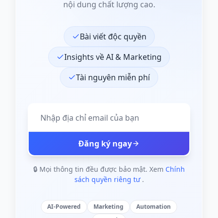
nội dung chất lượng cao.
Bài viết độc quyền
Insights về AI & Marketing
Tài nguyên miễn phí
Đăng ký ngay
🔒 Mọi thông tin đều được bảo mật. Xem
Chính
sách quyền riêng tư
.
AI-Powered
Marketing
Automation