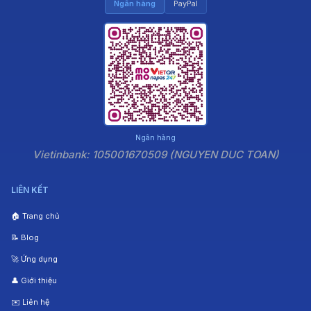
Ngân hàng
PayPal
Ngân hàng
Vietinbank: 105001670509 (NGUYEN DUC TOAN)
LIÊN KẾT
🏠 Trang chủ
📝 Blog
🚀 Ứng dụng
👤 Giới thiệu
✉️ Liên hệ