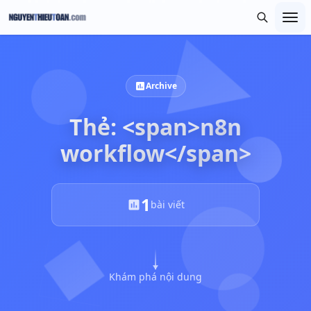
Archive
Thẻ: <span>n8n
workflow</span>
1
bài viết
Khám phá nội dung