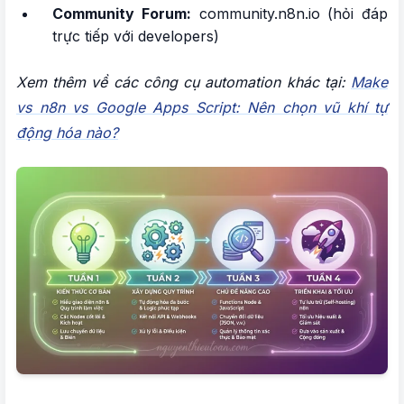
Community Forum:
community.n8n.io (hỏi đáp
trực tiếp với developers)
Xem thêm về các công cụ automation khác tại:
Make
vs n8n vs Google Apps Script: Nên chọn vũ khí tự
động hóa nào?