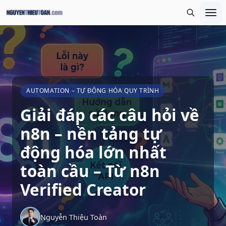
AUTOMATION – TỰ ĐỘNG HÓA QUY TRÌNH
Giải đáp các câu hỏi về
n8n – nền tảng tự
động hóa lớn nhất
toàn cầu – Từ n8n
Verified Creator
Nguyễn Thiệu Toàn