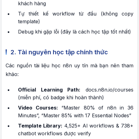
khách hàng
Tự thiết kế workflow từ đầu (không copy
template)
Debug khi gặp lỗi (đây là cách học tập tốt nhất)
2. Tài nguyên học tập chính thức
Các nguồn tài liệu học n8n uy tín mà bạn nên tham
khảo:
Official Learning Path:
docs.n8n.io/courses
(miễn phí, có badge khi hoàn thành)
Video Courses:
“Master 80% of n8n in 36
Minutes”, “Master 85% with 17 Essential Nodes”
Template Library:
4,525+ AI workflows & 738+
chatbot workflows được verify