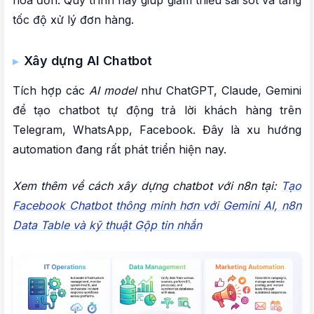
tốc độ xử lý đơn hàng.
Xây dựng AI Chatbot
Tích hợp các
AI model
như ChatGPT, Claude, Gemini
để tạo chatbot tự động trả lời khách hàng trên
Telegram, WhatsApp, Facebook. Đây là xu hướng
automation đang rất phát triển hiện nay.
Xem thêm về cách xây dựng chatbot với n8n tại:
Tạo
Facebook Chatbot thông minh hơn với Gemini AI, n8n
Data Table và kỹ thuật Gộp tin nhắn