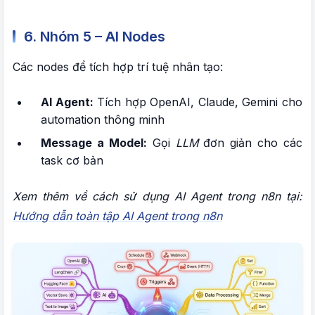
6. Nhóm 5 – AI Nodes
Các nodes để tích hợp trí tuệ nhân tạo:
AI Agent:
Tích hợp OpenAI, Claude, Gemini cho
automation thông minh
Message a Model:
Gọi
LLM
đơn giản cho các
task cơ bản
Xem thêm về cách sử dụng AI Agent trong n8n tại:
Hướng dẫn toàn tập AI Agent trong n8n