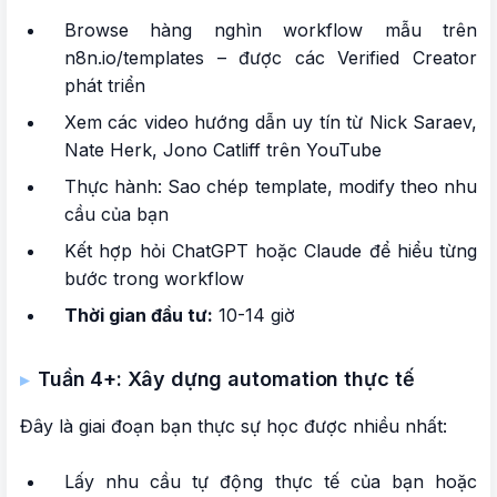
Browse hàng nghìn workflow mẫu trên
n8n.io/templates – được các Verified Creator
phát triển
Xem các video hướng dẫn uy tín từ Nick Saraev,
Nate Herk, Jono Catliff trên YouTube
Thực hành: Sao chép template, modify theo nhu
cầu của bạn
Kết hợp hỏi ChatGPT hoặc Claude để hiểu từng
bước trong workflow
Thời gian đầu tư:
10-14 giờ
Tuần 4+: Xây dựng automation thực tế
Đây là giai đoạn bạn thực sự học được nhiều nhất:
Lấy nhu cầu tự động thực tế của bạn hoặc