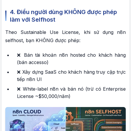
4. Điều người dùng KHÔNG được phép
làm với Selfhost
Theo Sustainable Use License, khi sử dụng n8n
selfhost, bạn KHÔNG được phép:
❌ Bán tài khoản n8n hosted cho khách hàng
(bán accesso)
❌ Xây dựng SaaS cho khách hàng truy cập trực
tiếp n8n UI
❌ White-label n8n và bán nó (trừ có Enterprise
License ~$50,000/năm)