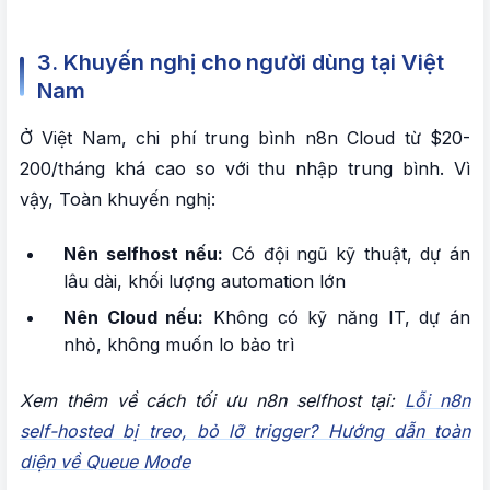
3. Khuyến nghị cho người dùng tại Việt
Nam
Ở Việt Nam, chi phí trung bình n8n Cloud từ $20-
200/tháng khá cao so với thu nhập trung bình. Vì
vậy, Toàn khuyến nghị:
Nên selfhost nếu:
Có đội ngũ kỹ thuật, dự án
lâu dài, khối lượng automation lớn
Nên Cloud nếu:
Không có kỹ năng IT, dự án
nhỏ, không muốn lo bảo trì
Xem thêm về cách tối ưu n8n selfhost tại:
Lỗi n8n
self-hosted bị treo, bỏ lỡ trigger? Hướng dẫn toàn
diện về Queue Mode