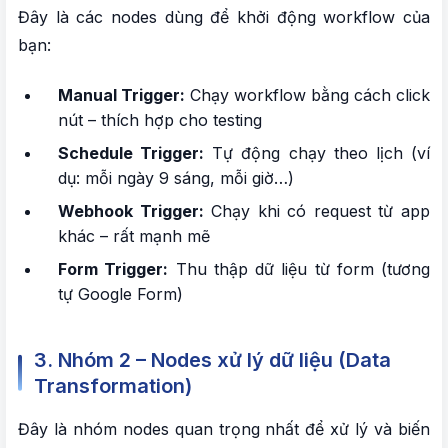
Đây là các nodes dùng để khởi động workflow của
bạn:
Manual Trigger:
Chạy workflow bằng cách click
nút – thích hợp cho testing
Schedule Trigger:
Tự động chạy theo lịch (ví
dụ: mỗi ngày 9 sáng, mỗi giờ…)
Webhook Trigger:
Chạy khi có request từ app
khác – rất mạnh mẽ
Form Trigger:
Thu thập dữ liệu từ form (tương
tự Google Form)
3. Nhóm 2 – Nodes xử lý dữ liệu (Data
Transformation)
Đây là nhóm nodes quan trọng nhất để xử lý và biến