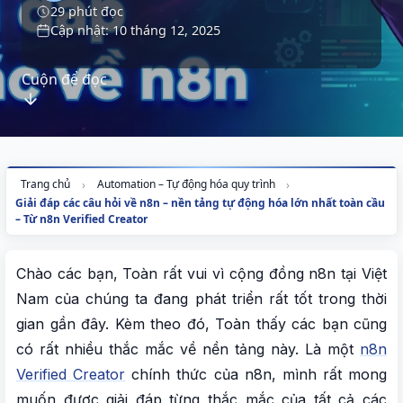
29 phút đọc
Cập nhật: 10 tháng 12, 2025
Cuộn để đọc
Trang chủ
Automation – Tự động hóa quy trình
Giải đáp các câu hỏi về n8n – nền tảng tự động hóa lớn nhất toàn cầu
– Từ n8n Verified Creator
Chào các bạn, Toàn rất vui vì cộng đồng n8n tại Việt
Nam của chúng ta đang phát triển rất tốt trong thời
gian gần đây. Kèm theo đó, Toàn thấy các bạn cũng
có rất nhiều thắc mắc về nền tảng này. Là một
n8n
Verified Creator
chính thức của n8n, mình rất mong
muốn được giải đáp từng thắc mắc của tất cả các