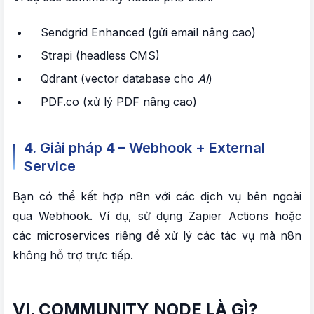
Sendgrid Enhanced (gửi email nâng cao)
Strapi (headless CMS)
Qdrant (vector database cho
AI
)
PDF.co (xử lý PDF nâng cao)
4. Giải pháp 4 – Webhook + External
Service
Bạn có thể kết hợp n8n với các dịch vụ bên ngoài
qua Webhook. Ví dụ, sử dụng Zapier Actions hoặc
các microservices riêng để xử lý các tác vụ mà n8n
không hỗ trợ trực tiếp.
VI. COMMUNITY NODE LÀ GÌ?