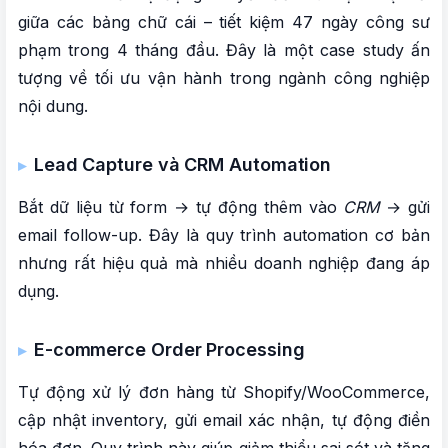
giữa các bảng chữ cái – tiết kiệm 47 ngày công sư
phạm trong 4 tháng đầu. Đây là một case study ấn
tượng về tối ưu vận hành trong ngành công nghiệp
nội dung.
Lead Capture và CRM Automation
Bắt dữ liệu từ form → tự động thêm vào
CRM
→ gửi
email follow-up. Đây là quy trình automation cơ bản
nhưng rất hiệu quả mà nhiều doanh nghiệp đang áp
dụng.
E-commerce Order Processing
Tự động xử lý đơn hàng từ Shopify/WooCommerce,
cập nhật inventory, gửi email xác nhận, tự động điền
hóa đơn. Quy trình này giúp giảm thiểu sai sót và tăng