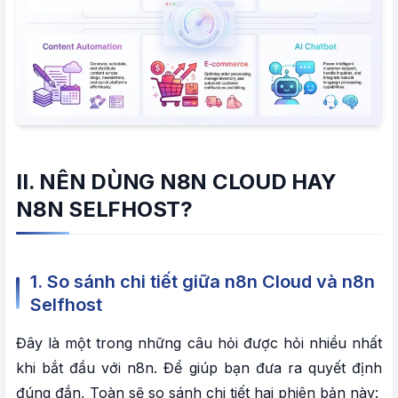
II. NÊN DÙNG N8N CLOUD HAY
N8N SELFHOST?
1. So sánh chi tiết giữa n8n Cloud và n8n
Selfhost
Đây là một trong những câu hỏi được hỏi nhiều nhất
khi bắt đầu với n8n. Để giúp bạn đưa ra quyết định
đúng đắn, Toàn sẽ so sánh chi tiết hai phiên bản này: