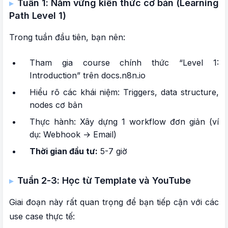
Tuần 1: Nắm vững kiến thức cơ bản (Learning
Path Level 1)
Trong tuần đầu tiên, bạn nên:
Tham gia course chính thức “Level 1:
Introduction” trên docs.n8n.io
Hiểu rõ các khái niệm: Triggers, data structure,
nodes cơ bản
Thực hành: Xây dựng 1 workflow đơn giản (ví
dụ: Webhook → Email)
Thời gian đầu tư:
5-7 giờ
Tuần 2-3: Học từ Template và YouTube
Giai đoạn này rất quan trọng để bạn tiếp cận với các
use case thực tế: