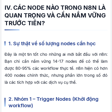
IV. CÁC NODE NÀO TRONG N8N LÀ
QUAN TRỌNG VÀ CẦN NẮM VỮNG
TRƯỚC TIÊN?
1. Sự thật về số lượng nodes cần học
Đây là một tin tốt cho những ai mới bắt đầu với n8n:
Bạn chỉ cần nắm vững 14-17 nodes để có thể làm
được 80-95% các workflow thực tế. n8n hiện có hơn
400 nodes chính thức, nhưng phần lớn trong số đó
là các tích hợp với các dịch vụ cụ thể.
2. Nhóm 1 – Trigger Nodes (Khởi động
workflow)