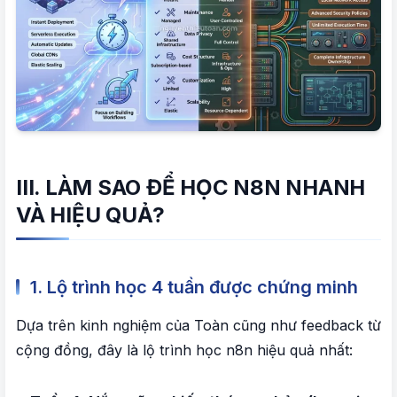
III. LÀM SAO ĐỂ HỌC N8N NHANH
VÀ HIỆU QUẢ?
1. Lộ trình học 4 tuần được chứng minh
Dựa trên kinh nghiệm của Toàn cũng như feedback từ
cộng đồng, đây là lộ trình học n8n hiệu quả nhất: