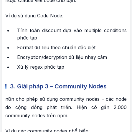
hoặc Claude viết code cho bạn.
Ví dụ sử dụng Code Node:
Tính toán discount dựa vào multiple conditions
phức tạp
Format dữ liệu theo chuẩn đặc biệt
Encryption/decryption dữ liệu nhạy cảm
Xử lý regex phức tạp
3. Giải pháp 3 – Community Nodes
n8n cho phép sử dụng community nodes – các node
do cộng đồng phát triển. Hiện có gần 2,000
community nodes trên npm.
Ví dụ các community nodes phổ biến: