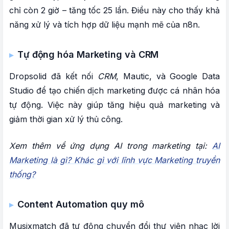
chỉ còn 2 giờ – tăng tốc 25 lần. Điều này cho thấy khả
năng xử lý và tích hợp dữ liệu mạnh mẽ của n8n.
Tự động hóa Marketing và CRM
Dropsolid đã kết nối
CRM
, Mautic, và Google Data
Studio để tạo chiến dịch marketing được cá nhân hóa
tự động. Việc này giúp tăng hiệu quả marketing và
giảm thời gian xử lý thủ công.
Xem thêm về ứng dụng AI trong marketing tại:
AI
Marketing là gì? Khác gì với lĩnh vực Marketing truyền
thống?
Content Automation quy mô
Musixmatch đã tự động chuyển đổi thư viện nhạc lời