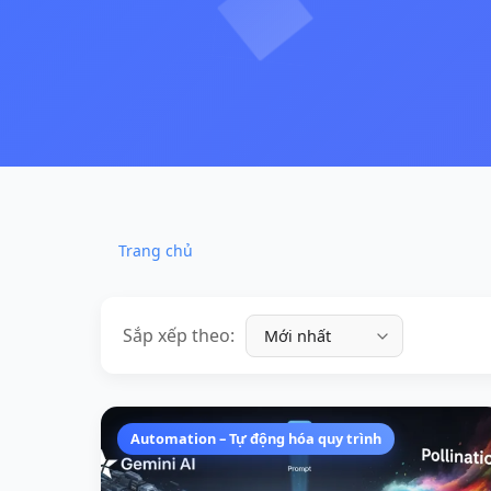
Trang chủ
Sắp xếp theo:
Automation – Tự động hóa quy trình