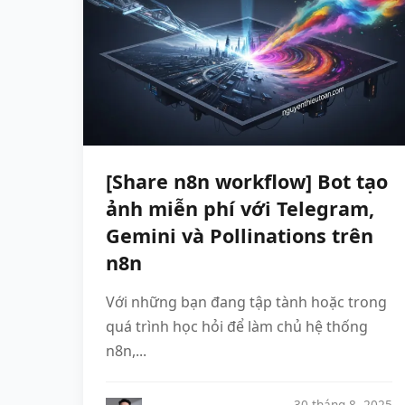
[Share n8n workflow] Bot tạo
ảnh miễn phí với Telegram,
Gemini và Pollinations trên
n8n
Với những bạn đang tập tành hoặc trong
quá trình học hỏi để làm chủ hệ thống
n8n,...
30 tháng 8, 2025