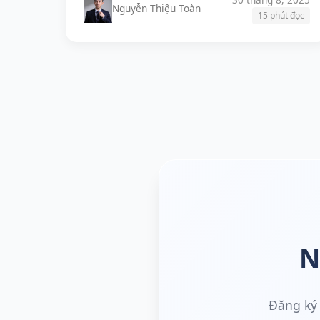
Nguyễn Thiệu Toàn
15 phút đọc
N
Đăng ký 