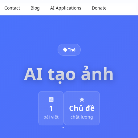
Contact
Blog
AI Applications
Donate
Thẻ
AI tạo ảnh
1
Chủ đề
bài viết
chất lượng