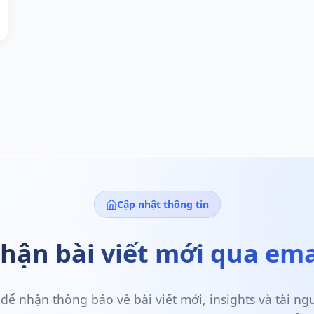
Cập nhật thông tin
hận bài viết mới qua ema
để nhận thông báo về bài viết mới, insights và tài n