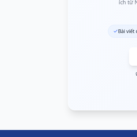
ích từ
Bài viết