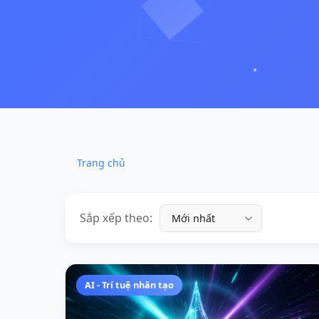
Trang chủ
Sắp xếp theo:
AI - Trí tuệ nhân tạo