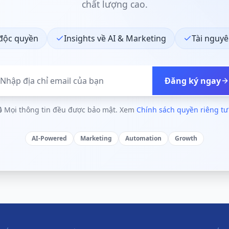
chất lượng cao.
 độc quyền
Insights về AI & Marketing
Tài nguyê
Đăng ký ngay
🔒 Mọi thông tin đều được bảo mật. Xem
Chính sách quyền riêng t
AI-Powered
Marketing
Automation
Growth