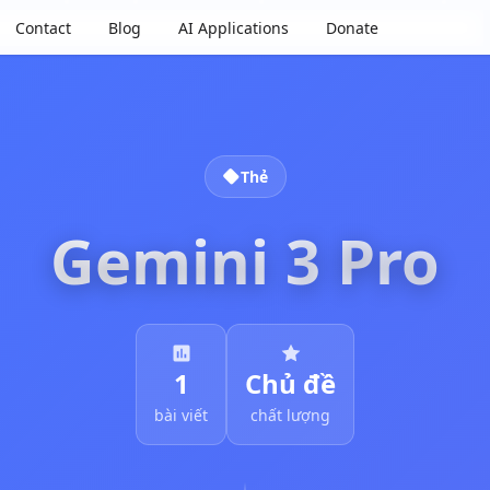
Contact
Blog
AI Applications
Donate
Thẻ
Gemini 3 Pro
1
Chủ đề
bài viết
chất lượng