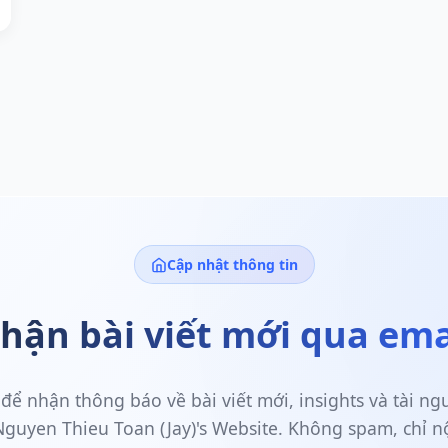
Cập nhật thông tin
hận bài viết mới qua ema
để nhận thông báo về bài viết mới, insights và tài n
 Nguyen Thieu Toan (Jay)'s Website. Không spam, chỉ n