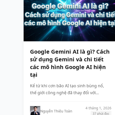
Google Gemini AI là gì? Cách
sử dụng Gemini và chi tiết
các mô hình Google AI hiện
tại
Kể từ khi cơn bão AI tạo sinh bùng nổ,
thế giới công nghệ đã thay đổi với...
4 tháng 1, 2026
Nguyễn Thiệu Toàn
37 phút đọc