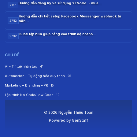
Hướng dẫn đăng ký và sử dụng YEScale: - mua…
21/01
Hướng dẫn chi tiết setup Facebook Messenger webhook từ
n8n…
27/12
15 bài tập n8n giúp nâng cao trình độ nhanh…
27/12
CHỦ ĐỀ
AI - Trí tuệ nhân tạo
41
Automation – Tự động hóa quy trình
25
Marketing – Branding – PR
15
Lập trình No Code/Low Code
10
© 2026 Nguyễn Thiệu Toàn
Powered by
GenStaff