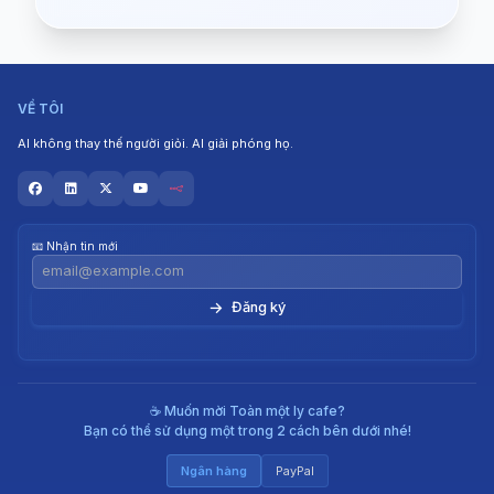
VỀ TÔI
AI không thay thế người giỏi. AI giải phóng họ.
📧 Nhận tin mới
→
☕ Muốn mời Toàn một ly cafe?
Bạn có thể sử dụng một trong 2 cách bên dưới nhé!
Ngân hàng
PayPal