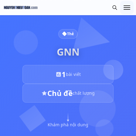
Thẻ
GNN
1
bài viết
Chủ đề
chất lượng
Khám phá nội dung