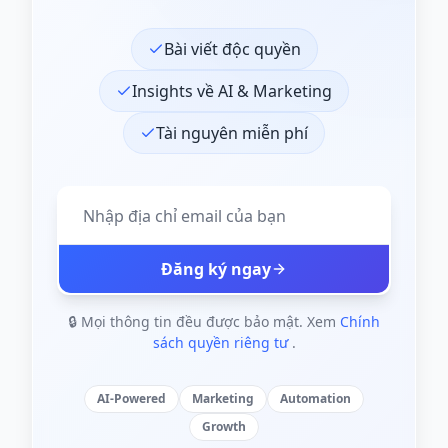
Bài viết độc quyền
Insights về AI & Marketing
Tài nguyên miễn phí
Đăng ký ngay
🔒 Mọi thông tin đều được bảo mật. Xem
Chính
sách quyền riêng tư
.
AI-Powered
Marketing
Automation
Growth