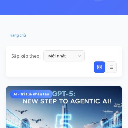
Trang chủ
Sắp xếp theo:
AI - Trí tuệ nhân tạo