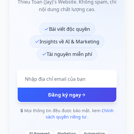
Thieu Toan (Jay)'s Website. Không spam, chỉ
nội dung chất lượng cao.
Bài viết độc quyền
Insights về AI & Marketing
Tài nguyên miễn phí
Đăng ký ngay
🔒 Mọi thông tin đều được bảo mật. Xem
Chính
sách quyền riêng tư
.
AI-Powered
Marketing
Automation