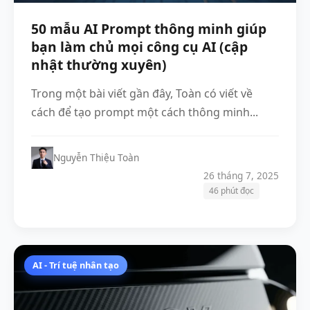
50 mẫu AI Prompt thông minh giúp
bạn làm chủ mọi công cụ AI (cập
nhật thường xuyên)
Trong một bài viết gần đây, Toàn có viết về
cách để tạo prompt một cách thông minh...
Nguyễn Thiệu Toàn
26 tháng 7, 2025
46 phút đọc
AI - Trí tuệ nhân tạo