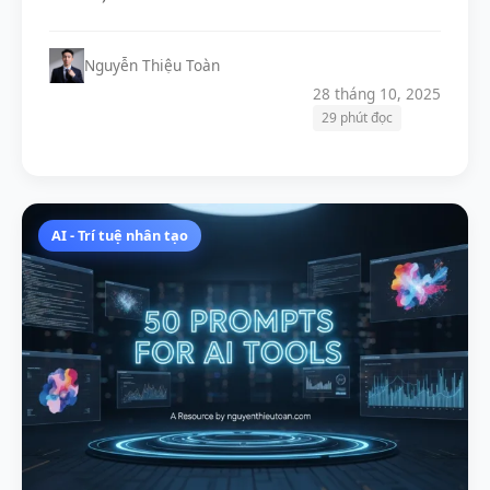
Nguyễn Thiệu Toàn
28 tháng 10, 2025
29 phút đọc
AI - Trí tuệ nhân tạo