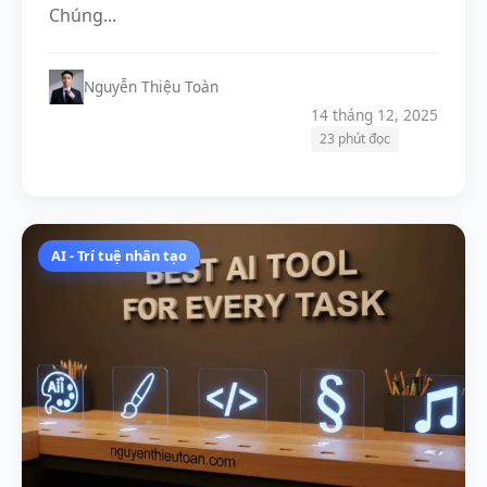
Chúng...
Nguyễn Thiệu Toàn
14 tháng 12, 2025
23 phút đọc
AI - Trí tuệ nhân tạo