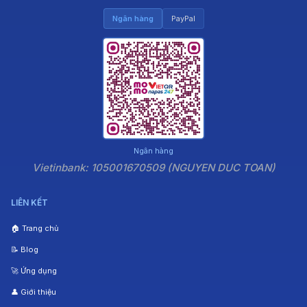
Ngân hàng
PayPal
Ngân hàng
Vietinbank: 105001670509 (NGUYEN DUC TOAN)
LIÊN KẾT
🏠 Trang chủ
📝 Blog
🚀 Ứng dụng
👤 Giới thiệu