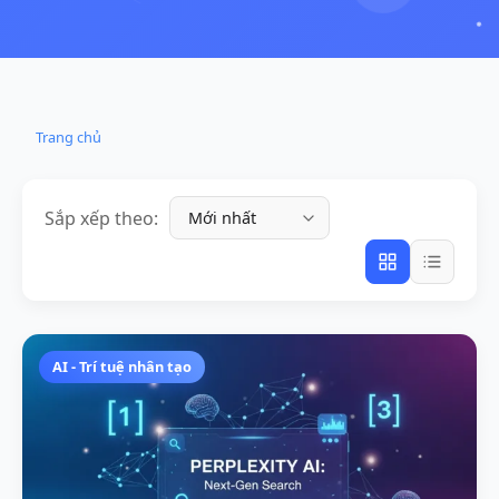
Trang chủ
Sắp xếp theo:
AI - Trí tuệ nhân tạo