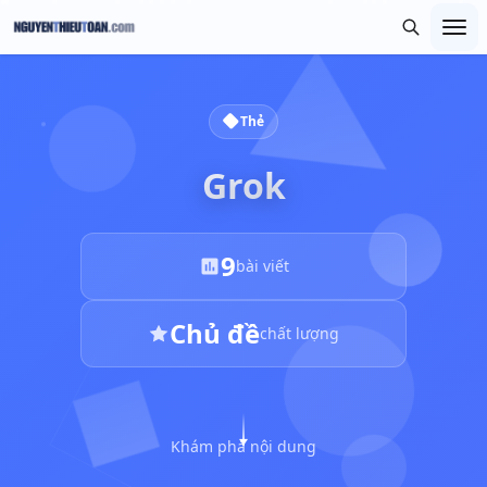
Thẻ
Grok
9
bài viết
Chủ đề
chất lượng
Khám phá nội dung