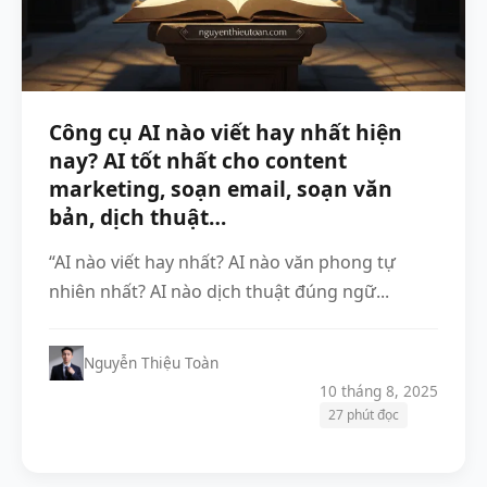
Công cụ AI nào viết hay nhất hiện
nay? AI tốt nhất cho content
marketing, soạn email, soạn văn
bản, dịch thuật…
“AI nào viết hay nhất? AI nào văn phong tự
nhiên nhất? AI nào dịch thuật đúng ngữ...
Nguyễn Thiệu Toàn
10 tháng 8, 2025
27 phút đọc