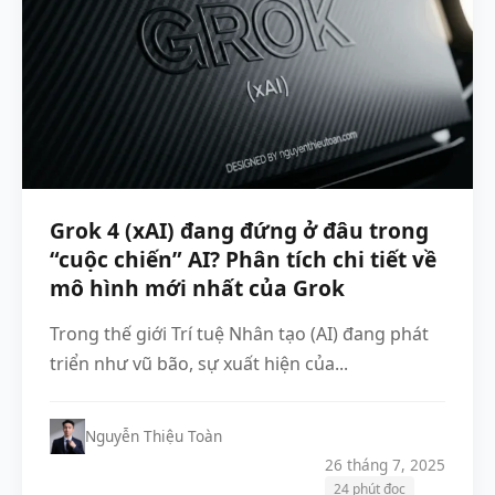
Grok 4 (xAI) đang đứng ở đâu trong
“cuộc chiến” AI? Phân tích chi tiết về
mô hình mới nhất của Grok
Trong thế giới Trí tuệ Nhân tạo (AI) đang phát
triển như vũ bão, sự xuất hiện của...
Nguyễn Thiệu Toàn
26 tháng 7, 2025
24 phút đọc