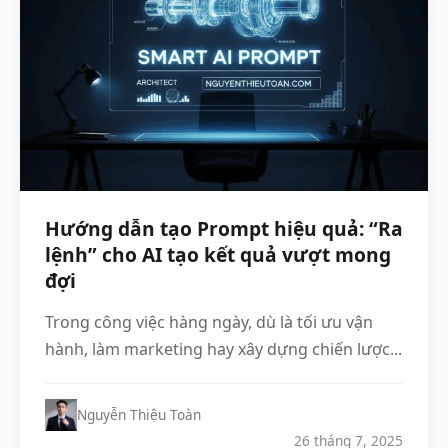
Hướng dẫn tạo Prompt hiệu quả: “Ra
lệnh” cho AI tạo kết quả vượt mong
đợi
Trong công việc hàng ngày, dù là tối ưu vận
hành, làm marketing hay xây dựng chiến lược...
Nguyễn Thiệu Toàn
26 tháng 7, 2025