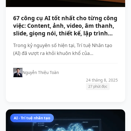
67 công cụ AI tốt nhất cho từng công
việc: Content, ảnh, video, âm thanh,
slide, giọng nói, thiết kế, lập trình…
Trong kỷ nguyên số hiện tại, Trí tuệ Nhân tạo
(AI) đã vượt ra khỏi khuôn khổ của...
Nguyễn Thiệu Toàn
24 tháng 8, 2025
27 phút đọc
AI - Trí tuệ nhân tạo