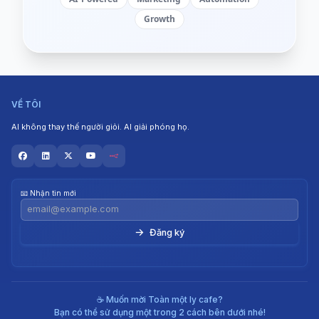
Growth
VỀ TÔI
AI không thay thế người giỏi. AI giải phóng họ.
📧 Nhận tin mới
→
☕ Muốn mời Toàn một ly cafe?
Bạn có thể sử dụng một trong 2 cách bên dưới nhé!