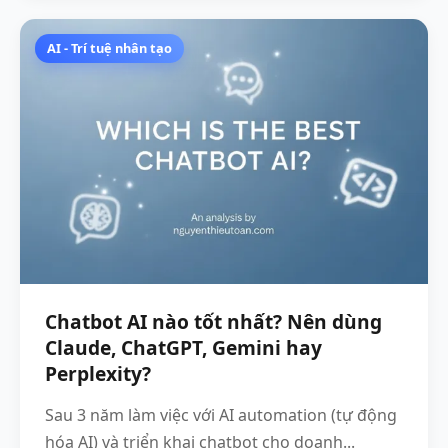
AI - Trí tuệ nhân tạo
Chatbot AI nào tốt nhất? Nên dùng
Claude, ChatGPT, Gemini hay
Perplexity?
Sau 3 năm làm việc với AI automation (tự động
hóa AI) và triển khai chatbot cho doanh...