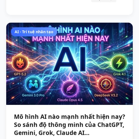
AI - Trí tuệ nhân tạo
Mô hình AI nào mạnh nhất hiện nay?
So sánh độ thông minh của ChatGPT,
Gemini, Grok, Claude AI…