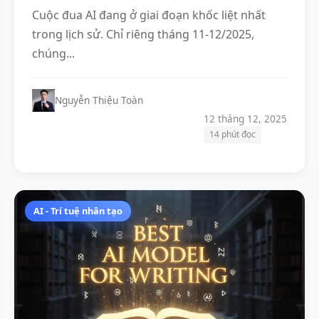
Cuộc đua AI đang ở giai đoạn khốc liệt nhất
trong lịch sử. Chỉ riêng tháng 11-12/2025,
chúng...
Nguyễn Thiệu Toàn
12 tháng 12, 2025
14 phút đọc
AI - Trí tuệ nhân tạo