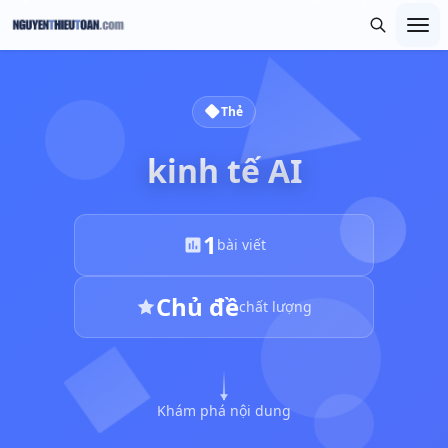
Thẻ
kinh tế AI
1
bài viết
Chủ đề
chất lượng
Khám phá nội dung