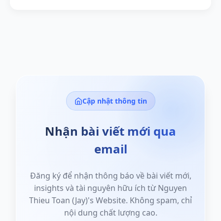
Cập nhật thông tin
Nhận bài viết mới qua
email
Đăng ký để nhận thông báo về bài viết mới,
insights và tài nguyên hữu ích từ Nguyen
Thieu Toan (Jay)'s Website. Không spam, chỉ
nội dung chất lượng cao.