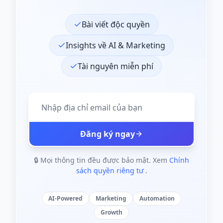
Bài viết độc quyền
Insights về AI & Marketing
Tài nguyên miễn phí
Đăng ký ngay
🔒 Mọi thông tin đều được bảo mật. Xem
Chính
sách quyền riêng tư
.
AI-Powered
Marketing
Automation
Growth