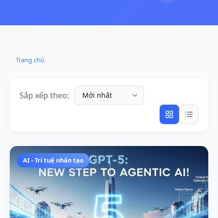
Trang chủ
Sắp xếp theo:
AI - Trí tuệ nhân tạo