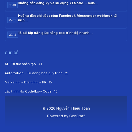
Hướng dẫn đăng ký và sử dụng YEScale: - mua…
21/01
Hướng dẫn chi tiết setup Facebook Messenger webhook từ
n8n…
27/12
15 bài tập n8n giúp nâng cao trình độ nhanh…
27/12
CHỦ ĐỀ
AI - Trí tuệ nhân tạo
41
Automation – Tự động hóa quy trình
25
Marketing – Branding – PR
15
Lập trình No Code/Low Code
10
© 2026 Nguyễn Thiệu Toàn
Powered by
GenStaff