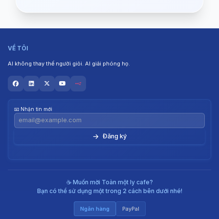
VỀ TÔI
AI không thay thế người giỏi. AI giải phóng họ.
📧 Nhận tin mới
→
☕ Muốn mời Toàn một ly cafe?
Bạn có thể sử dụng một trong 2 cách bên dưới nhé!
Ngân hàng
PayPal