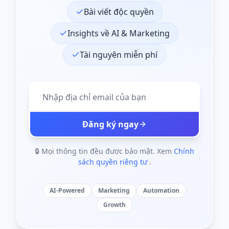
Bài viết độc quyền
Insights về AI & Marketing
Tài nguyên miễn phí
Đăng ký ngay
🔒 Mọi thông tin đều được bảo mật. Xem
Chính
sách quyền riêng tư
.
AI-Powered
Marketing
Automation
Growth