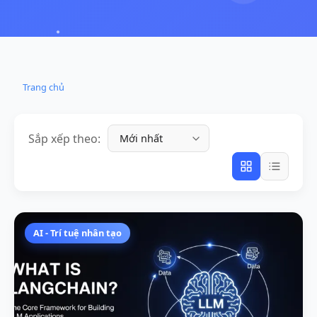
Trang chủ
Sắp xếp theo:
AI - Trí tuệ nhân tạo