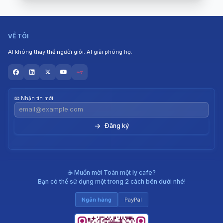
VỀ TÔI
AI không thay thế người giỏi. AI giải phóng họ.
📧 Nhận tin mới
→
☕ Muốn mời Toàn một ly cafe?
Bạn có thể sử dụng một trong 2 cách bên dưới nhé!
Ngân hàng
PayPal