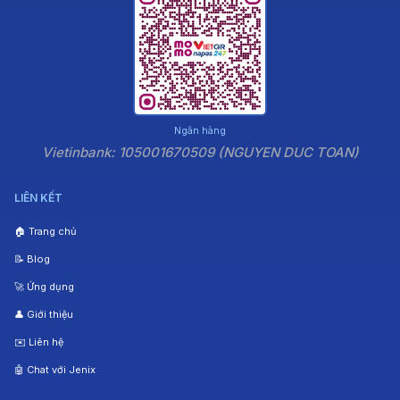
Ngân hàng
Vietinbank: 105001670509 (NGUYEN DUC TOAN)
LIÊN KẾT
🏠 Trang chủ
📝 Blog
🚀 Ứng dụng
👤 Giới thiệu
✉️ Liên hệ
🤖 Chat với Jenix