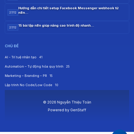
Hướng dẫn chi tiết setup Facebook Messenger webhook từ
n8n…
27/12
15 bài tập n8n giúp nâng cao trình độ nhanh…
27/12
CHỦ ĐỀ
AI - Trí tuệ nhân tạo
41
Automation – Tự động hóa quy trình
25
Marketing – Branding – PR
15
Lập trình No Code/Low Code
10
© 2026 Nguyễn Thiệu Toàn
Powered by
GenStaff