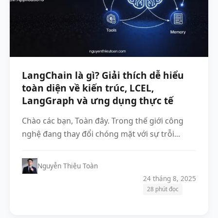
LangChain là gì? Giải thích dễ hiểu
toàn diện về kiến trúc, LCEL,
LangGraph và ưng dụng thực tế
Chào các bạn, Toàn đây. Trong thế giới công
nghệ đang thay đổi chóng mặt với sự trỗi...
Nguyễn Thiệu Toàn
24 tháng 8, 2025
28 phút đọc