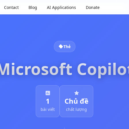
Contact
Blog
AI Applications
Donate
Thẻ
Microsoft Copilo
1
Chủ đề
bài viết
chất lượng