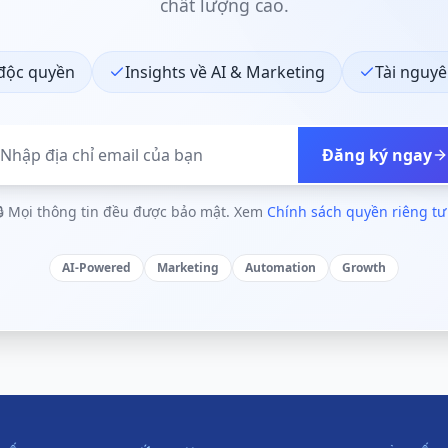
chất lượng cao.
 độc quyền
Insights về AI & Marketing
Tài nguyê
Đăng ký ngay
🔒 Mọi thông tin đều được bảo mật. Xem
Chính sách quyền riêng t
AI-Powered
Marketing
Automation
Growth