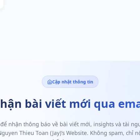
Cập nhật thông tin
hận bài viết mới qua ema
để nhận thông báo về bài viết mới, insights và tài n
 Nguyen Thieu Toan (Jay)'s Website. Không spam, chỉ n