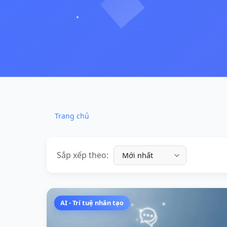
Trang chủ
Sắp xếp theo:
AI - Trí tuệ nhân tạo