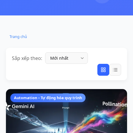
Trang chủ
Sắp xếp theo:
Automation – Tự động hóa quy trình