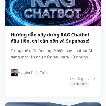
Hướng dẫn xây dựng RAG Chatbot
đầu tiên, chỉ cần n8n và Supabase!
Trong thế giới công nghệ hiện nay, chatbot AI
đang mọc lên như nấm sau mưa. Từ những...
Nguyễn Thiệu Toàn
15 tháng 7, 2025
23 phút đọc