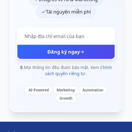
Tài nguyên miễn phí
Đăng ký ngay
🔒 Mọi thông tin đều được bảo mật. Xem
Chính
sách quyền riêng tư
.
AI-Powered
Marketing
Automation
Growth