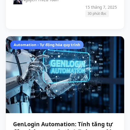
15 tháng 7, 2025
30 phút đọc
Automation – Tự động hóa quy trình
GenLogin Automation: Tính tăng tự