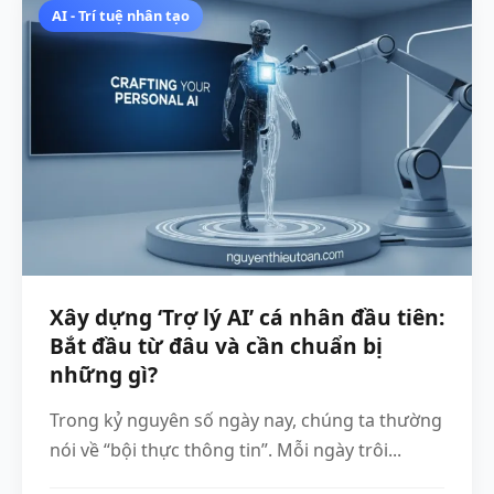
AI - Trí tuệ nhân tạo
Xây dựng ‘Trợ lý AI’ cá nhân đầu tiên:
Bắt đầu từ đâu và cần chuẩn bị
những gì?
Trong kỷ nguyên số ngày nay, chúng ta thường
nói về “bội thực thông tin”. Mỗi ngày trôi...