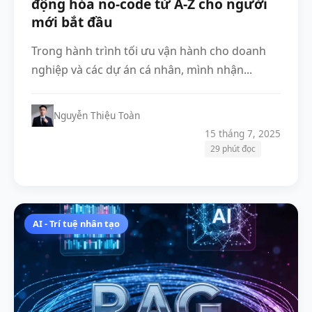
động hóa no-code từ A-Z cho người
mới bắt đầu
Trong hành trình tối ưu vận hành cho doanh
nghiệp và các dự án cá nhân, mình nhận...
Nguyễn Thiệu Toàn
15 tháng 7, 2025
29 phút đọc
AI - Trí tuệ nhân tạo