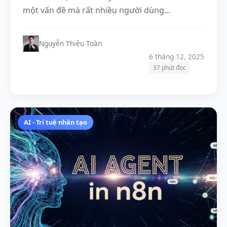
một vấn đề mà rất nhiều người dùng...
Nguyễn Thiệu Toàn
6 tháng 12, 2025
37 phút đọc
AI - Trí tuệ nhân tạo