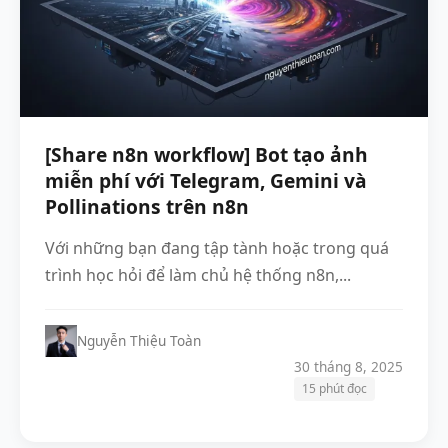
[Share n8n workflow] Bot tạo ảnh
miễn phí với Telegram, Gemini và
Pollinations trên n8n
Với những bạn đang tập tành hoặc trong quá
trình học hỏi để làm chủ hệ thống n8n,...
Nguyễn Thiệu Toàn
30 tháng 8, 2025
15 phút đọc