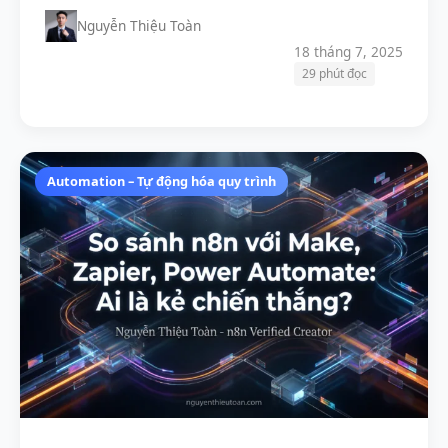
Nguyễn Thiệu Toàn
18 tháng 7, 2025
29 phút đọc
Automation – Tự động hóa quy trình