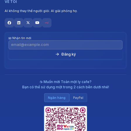
VỀ TÔI
AI không thay thế người giỏi. AI giải phóng họ.
📧 Nhận tin mới
→
☕ Muốn mời Toàn một ly cafe?
Bạn có thể sử dụng một trong 2 cách bên dưới nhé!
Ngân hàng
PayPal