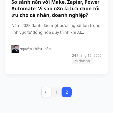
So sánh n8n với Make, Zapier, Power
Automate: Vì sao n8n là lựa chọn tối
ưu cho cá nhân, doanh nghiệp?
Năm 2025 đánh dấu một bước ngoặt lớn trong
lĩnh vực tự động hóa quy trình khi AI...
Nguyễn Thiệu Toàn
24 tháng 12, 2025
28 phút đọc
1
2