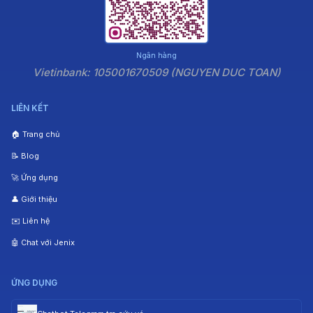
Ngân hàng
Vietinbank: 105001670509 (NGUYEN DUC TOAN)
LIÊN KẾT
🏠 Trang chủ
📝 Blog
🚀 Ứng dụng
👤 Giới thiệu
✉️ Liên hệ
🤖 Chat với Jenix
ỨNG DỤNG