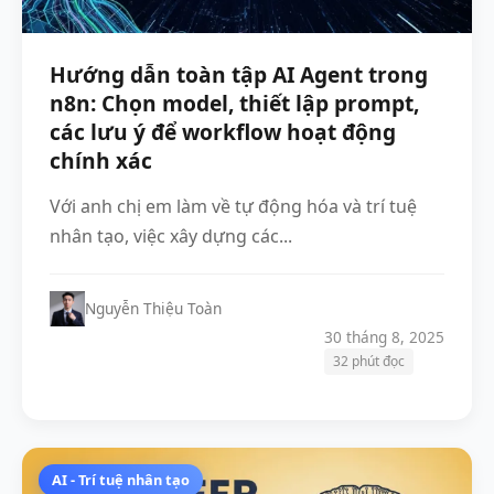
Hướng dẫn toàn tập AI Agent trong
n8n: Chọn model, thiết lập prompt,
các lưu ý để workflow hoạt động
chính xác
Với anh chị em làm về tự động hóa và trí tuệ
nhân tạo, việc xây dựng các...
Nguyễn Thiệu Toàn
30 tháng 8, 2025
32 phút đọc
AI - Trí tuệ nhân tạo