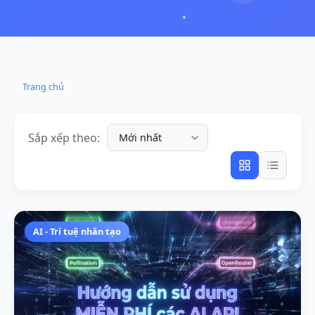
Trang chủ
Sắp xếp theo:
AI - Trí tuệ nhân tạo