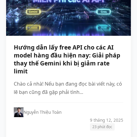
Hướng dẫn lấy free API cho các AI
model hàng đầu hiện nay: Giải pháp
thay thế Gemini khi bị giảm rate
limit
Chào cả nhà! Nếu bạn đang đọc bài viết này, có
lẽ bạn cũng đã gặp phải tình...
Nguyễn Thiệu Toàn
9 tháng 12, 2025
23 phút đọc