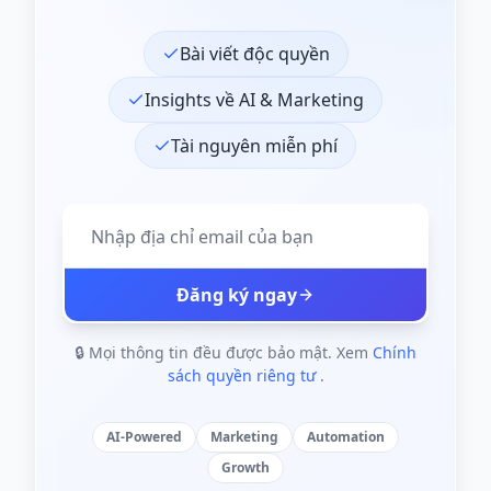
Bài viết độc quyền
Insights về AI & Marketing
Tài nguyên miễn phí
Đăng ký ngay
🔒 Mọi thông tin đều được bảo mật. Xem
Chính
sách quyền riêng tư
.
AI-Powered
Marketing
Automation
Growth