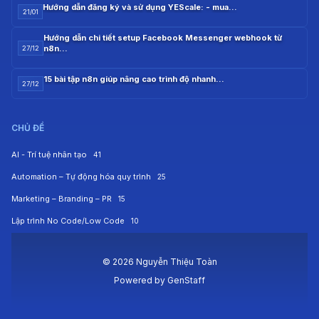
Hướng dẫn đăng ký và sử dụng YEScale: - mua…
21/01
Hướng dẫn chi tiết setup Facebook Messenger webhook từ
n8n…
27/12
15 bài tập n8n giúp nâng cao trình độ nhanh…
27/12
CHỦ ĐỀ
AI - Trí tuệ nhân tạo
41
Automation – Tự động hóa quy trình
25
Marketing – Branding – PR
15
Lập trình No Code/Low Code
10
© 2026 Nguyễn Thiệu Toàn
Powered by
GenStaff