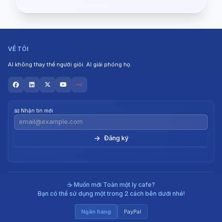
VỀ TÔI
AI không thay thế người giỏi. AI giải phóng họ.
📧 Nhận tin mới
→
☕ Muốn mời Toàn một ly cafe?
Bạn có thể sử dụng một trong 2 cách bên dưới nhé!
Ngân hàng
PayPal