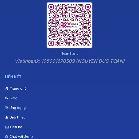
Ngân hàng
Vietinbank: 105001670509 (NGUYEN DUC TOAN)
LIÊN KẾT
🏠 Trang chủ
📝 Blog
🚀 Ứng dụng
👤 Giới thiệu
✉️ Liên hệ
🤖 Chat với Jenix