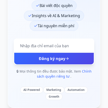
Bài viết độc quyền
Insights về AI & Marketing
Tài nguyên miễn phí
Đăng ký ngay
🔒 Mọi thông tin đều được bảo mật. Xem
Chính
sách quyền riêng tư
.
AI-Powered
Marketing
Automation
Growth