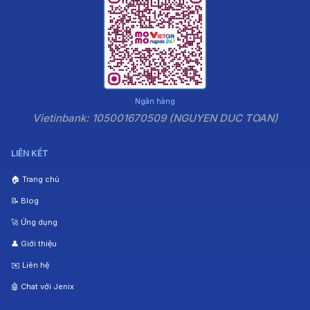
Ngân hàng
Vietinbank: 105001670509 (NGUYEN DUC TOAN)
LIÊN KẾT
🏠 Trang chủ
📝 Blog
🚀 Ứng dụng
👤 Giới thiệu
✉️ Liên hệ
🤖 Chat với Jenix