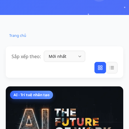
Trang chủ
Sắp xếp theo:
AI - Trí tuệ nhân tạo