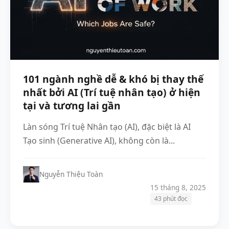
101 ngành nghề dễ & khó bị thay thế
nhất bởi AI (Trí tuệ nhân tạo) ở hiện
tại và tương lai gần
Làn sóng Trí tuệ Nhân tạo (AI), đặc biệt là AI
Tạo sinh (Generative AI), không còn là...
Nguyễn Thiệu Toàn
15 tháng 8, 2025
43 phút đọc