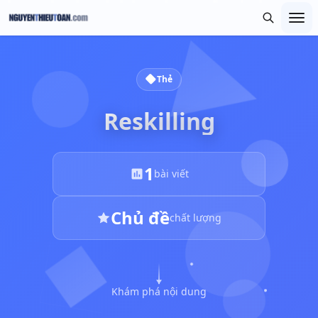
Thẻ
Reskilling
1
bài viết
Chủ đề
chất lượng
Khám phá nội dung