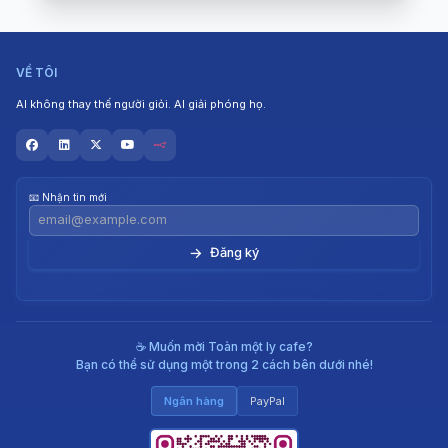
VỀ TÔI
AI không thay thế người giỏi. AI giải phóng họ.
📧 Nhận tin mới
→
☕ Muốn mời Toàn một ly cafe?
Bạn có thể sử dụng một trong 2 cách bên dưới nhé!
Ngân hàng
PayPal