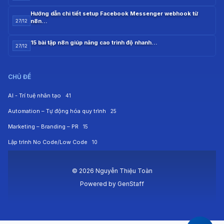
Hướng dẫn chi tiết setup Facebook Messenger webhook từ
n8n…
27/12
15 bài tập n8n giúp nâng cao trình độ nhanh…
27/12
CHỦ ĐỀ
AI - Trí tuệ nhân tạo
41
Automation – Tự động hóa quy trình
25
Marketing – Branding – PR
15
Lập trình No Code/Low Code
10
© 2026 Nguyễn Thiệu Toàn
Powered by
GenStaff