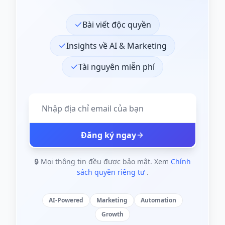
Bài viết độc quyền
Insights về AI & Marketing
Tài nguyên miễn phí
Đăng ký ngay
🔒 Mọi thông tin đều được bảo mật. Xem
Chính
sách quyền riêng tư
.
AI-Powered
Marketing
Automation
Growth