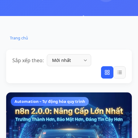
Trang chủ
Sắp xếp theo:
Automation – Tự động hóa quy trình