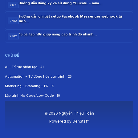
Hướng dẫn đăng ký và sử dụng YEScale: - mua…
21/01
Hướng dẫn chi tiết setup Facebook Messenger webhook từ
n8n…
27/12
15 bài tập n8n giúp nâng cao trình độ nhanh…
27/12
CHỦ ĐỀ
AI - Trí tuệ nhân tạo
41
Automation – Tự động hóa quy trình
25
Marketing – Branding – PR
15
Lập trình No Code/Low Code
10
© 2026 Nguyễn Thiệu Toàn
Powered by
GenStaff