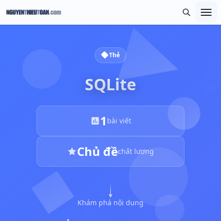
Thẻ
SQLite
1
bài viết
Chủ đề
chất lượng
Khám phá nội dung