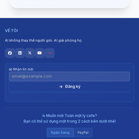
VỀ TÔI
AI không thay thế người giỏi. AI giải phóng họ.
📧 Nhận tin mới
→
☕ Muốn mời Toàn một ly cafe?
Bạn có thể sử dụng một trong 2 cách bên dưới nhé!
Ngân hàng
PayPal