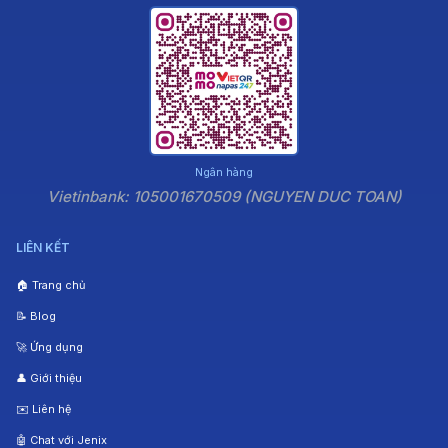
Ngân hàng
Vietinbank: 105001670509 (NGUYEN DUC TOAN)
LIÊN KẾT
🏠 Trang chủ
📝 Blog
🚀 Ứng dụng
👤 Giới thiệu
✉️ Liên hệ
🤖 Chat với Jenix