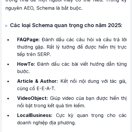
nguyên AEO, Schema là bắt buộc.
Các loại Schema quan trọng cho năm 2025:
FAQPage:
Đánh dấu các câu hỏi và câu trả lời
thường gặp. Rất lý tưởng để được hiển thị trực
tiếp trên SERP.
HowTo:
Đánh dấu các bài viết hướng dẫn từng
bước.
Article & Author:
Kết nối nội dung với tác giả,
củng cố E-E-A-T.
VideoObject:
Giúp video của bạn được hiển thị
nổi bật trong kết quả tìm kiếm.
LocalBusiness:
Cực kỳ quan trọng cho các
doanh nghiệp địa phương.