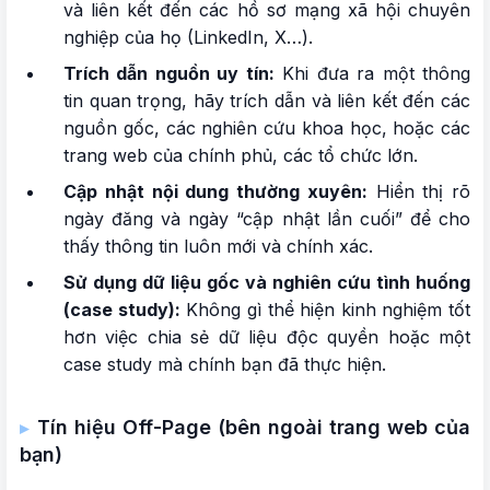
và liên kết đến các hồ sơ mạng xã hội chuyên
nghiệp của họ (LinkedIn, X…).
Trích dẫn nguồn uy tín:
Khi đưa ra một thông
tin quan trọng, hãy trích dẫn và liên kết đến các
nguồn gốc, các nghiên cứu khoa học, hoặc các
trang web của chính phủ, các tổ chức lớn.
Cập nhật nội dung thường xuyên:
Hiển thị rõ
ngày đăng và ngày “cập nhật lần cuối” để cho
thấy thông tin luôn mới và chính xác.
Sử dụng dữ liệu gốc và nghiên cứu tình huống
(case study):
Không gì thể hiện kinh nghiệm tốt
hơn việc chia sẻ dữ liệu độc quyền hoặc một
case study mà chính bạn đã thực hiện.
Tín hiệu Off-Page (bên ngoài trang web của
bạn)