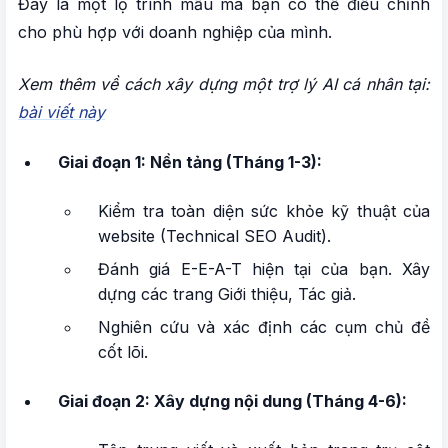
Đây là một lộ trình mẫu mà bạn có thể điều chỉnh
cho phù hợp với doanh nghiệp của mình.
Xem thêm về cách xây dựng một trợ lý AI cá nhân tại:
bài viết này
Giai đoạn 1: Nền tảng (Tháng 1-3):
Kiểm tra toàn diện sức khỏe kỹ thuật của
website (Technical SEO Audit).
Đánh giá E-E-A-T hiện tại của bạn. Xây
dựng các trang Giới thiệu, Tác giả.
Nghiên cứu và xác định các cụm chủ đề
cốt lõi.
Giai đoạn 2: Xây dựng nội dung (Tháng 4-6):