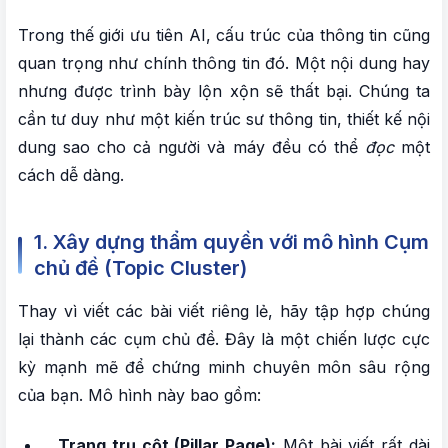
Trong thế giới ưu tiên AI, cấu trúc của thông tin cũng
quan trọng như chính thông tin đó. Một nội dung hay
nhưng được trình bày lộn xộn sẽ thất bại. Chúng ta
cần tư duy như một kiến trúc sư thông tin, thiết kế nội
dung sao cho cả người và máy đều có thể
đọc
một
cách dễ dàng.
1. Xây dựng thẩm quyền với mô hình Cụm
chủ đề (Topic Cluster)
Thay vì viết các bài viết riêng lẻ, hãy tập hợp chúng
lại thành các cụm chủ đề. Đây là một chiến lược cực
kỳ mạnh mẽ để chứng minh chuyên môn sâu rộng
của bạn. Mô hình này bao gồm:
Trang trụ cột (Pillar Page):
Một bài viết rất dài