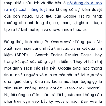
thấp, thiếu hữu ích và đặc biệt là
nội dung do AI tạo
ra một cách hàng loạt
mà không có sự kiểm duyệt
của con người. Mục tiêu của Google rất rõ ràng:
thưởng cho nội dung thực sự mang lại giá trị, được
tạo ra từ kinh nghiệm và chuyên môn thực tế.
Đồng thời, tính năng “AI Overviews” (Tổng quan AI)
xuất hiện ngày càng nhiều trên các trang kết quả tìm
kiếm (SERPs – Search Engine Results Pages, hay
trang kết quả của công cụ tìm kiếm). Thay vì hiển thị
một danh sách các liên kết, Google tổng hợp thông
tin từ nhiều nguồn và đưa ra một câu trả lời trực tiếp
cho người dùng. Điều này tạo ra một hiện tượng gọi là
“tìm kiếm không nhấp chuột” (zero-click search).
Người dùng có được câu trả lời họ cần mà không cần
phải truy cập vào bất kỳ website nào. Đây vừa là