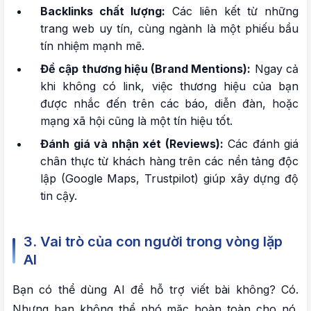
Backlinks chất lượng:
Các liên kết từ những
trang web uy tín, cùng ngành là một phiếu bầu
tín nhiệm mạnh mẽ.
Đề cập thương hiệu (Brand Mentions):
Ngay cả
khi không có link, việc thương hiệu của bạn
được nhắc đến trên các báo, diễn đàn, hoặc
mạng xã hội cũng là một tín hiệu tốt.
Đánh giá và nhận xét (Reviews):
Các đánh giá
chân thực từ khách hàng trên các nền tảng độc
lập (Google Maps, Trustpilot) giúp xây dựng độ
tin cậy.
3. Vai trò của con người trong vòng lặp
AI
Bạn có thể dùng AI để hỗ trợ viết bài không? Có.
Nhưng bạn không thể phó mặc hoàn toàn cho nó.