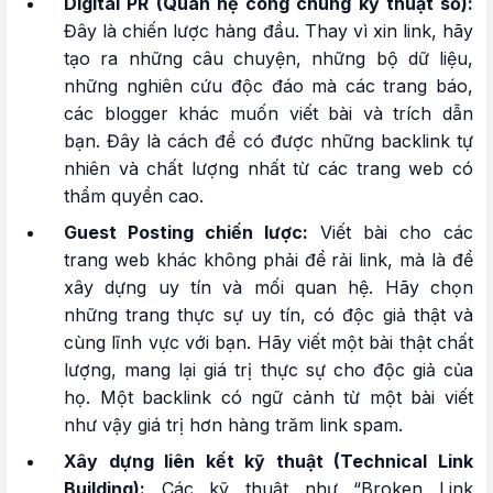
Digital PR (Quan hệ công chúng kỹ thuật số):
Đây là chiến lược hàng đầu. Thay vì xin link, hãy
tạo ra những câu chuyện, những bộ dữ liệu,
những nghiên cứu độc đáo mà các trang báo,
các blogger khác muốn viết bài và trích dẫn
bạn. Đây là cách để có được những backlink tự
nhiên và chất lượng nhất từ các trang web có
thẩm quyền cao.
Guest Posting chiến lược:
Viết bài cho các
trang web khác không phải để rải link, mà là để
xây dựng uy tín và mối quan hệ. Hãy chọn
những trang thực sự uy tín, có độc giả thật và
cùng lĩnh vực với bạn. Hãy viết một bài thật chất
lượng, mang lại giá trị thực sự cho độc giả của
họ. Một backlink có ngữ cảnh từ một bài viết
như vậy giá trị hơn hàng trăm link spam.
Xây dựng liên kết kỹ thuật (Technical Link
Building):
Các kỹ thuật như “Broken Link