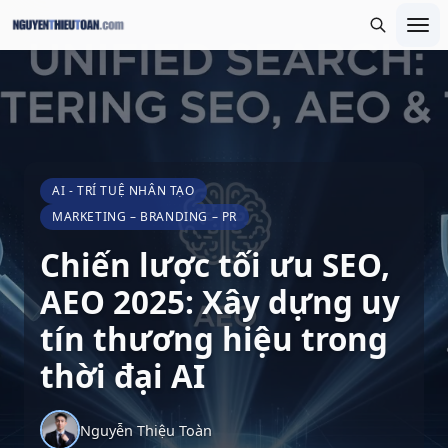
AI - TRÍ TUỆ NHÂN TẠO
MARKETING – BRANDING – PR
Chiến lược tối ưu SEO,
AEO 2025: Xây dựng uy
tín thương hiệu trong
thời đại AI
Nguyễn Thiệu Toàn