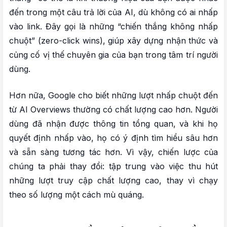
đến trong một câu trả lời của AI, dù không có ai nhấp
vào link. Đây gọi là những “chiến thắng không nhấp
chuột” (zero-click wins), giúp xây dựng nhận thức và
củng cố vị thế chuyên gia của bạn trong tâm trí người
dùng.
Hơn nữa, Google cho biết những lượt nhấp chuột đến
từ AI Overviews thường có chất lượng cao hơn. Người
dùng đã nhận được thông tin tổng quan, và khi họ
quyết định nhấp vào, họ có ý định tìm hiểu sâu hơn
và sẵn sàng tương tác hơn. Vì vậy, chiến lược của
chúng ta phải thay đổi: tập trung vào việc thu hút
những lượt truy cập chất lượng cao, thay vì chạy
theo số lượng một cách mù quáng.