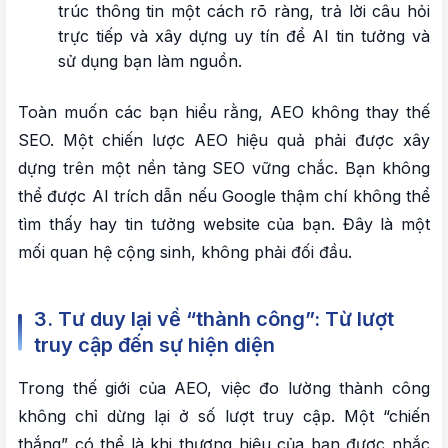
trúc thông tin một cách rõ ràng, trả lời câu hỏi
trực tiếp và xây dựng uy tín để AI tin tưởng và
sử dụng bạn làm nguồn.
Toàn muốn các bạn hiểu rằng, AEO không thay thế
SEO. Một chiến lược AEO hiệu quả phải được xây
dựng trên một nền tảng SEO vững chắc. Bạn không
thể được AI trích dẫn nếu Google thậm chí không thể
tìm thấy hay tin tưởng website của bạn. Đây là một
mối quan hệ cộng sinh, không phải đối đầu.
3. Tư duy lại về “thành công”: Từ lượt
truy cập đến sự hiện diện
Trong thế giới của AEO, việc đo lường thành công
không chỉ dừng lại ở số lượt truy cập. Một “chiến
thắng” có thể là khi thương hiệu của bạn được nhắc