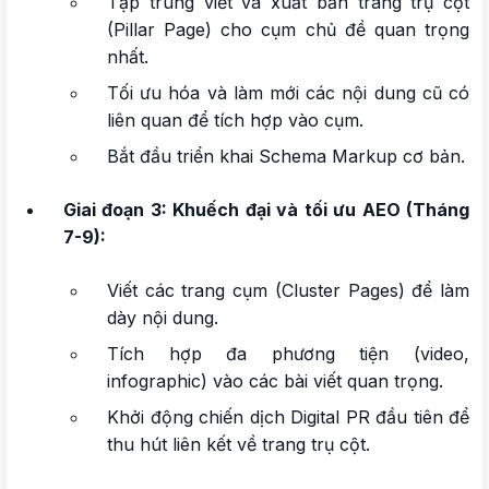
Tập trung viết và xuất bản trang trụ cột
(Pillar Page) cho cụm chủ đề quan trọng
nhất.
Tối ưu hóa và làm mới các nội dung cũ có
liên quan để tích hợp vào cụm.
Bắt đầu triển khai Schema Markup cơ bản.
Giai đoạn 3: Khuếch đại và tối ưu AEO (Tháng
7-9):
Viết các trang cụm (Cluster Pages) để làm
dày nội dung.
Tích hợp đa phương tiện (video,
infographic) vào các bài viết quan trọng.
Khởi động chiến dịch Digital PR đầu tiên để
thu hút liên kết về trang trụ cột.