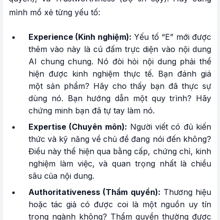
mình mổ xẻ từng yếu tố:
Experience (Kinh nghiệm):
Yếu tố “E” mới được
thêm vào này là cú đấm trực diện vào nội dung
AI chung chung. Nó đòi hỏi nội dung phải thể
hiện được kinh nghiệm thực tế. Bạn đánh giá
một sản phẩm? Hãy cho thấy bạn đã thực sự
dùng nó. Bạn hướng dẫn một quy trình? Hãy
chứng minh bạn đã tự tay làm nó.
Expertise (Chuyên môn):
Người viết có đủ kiến
thức và kỹ năng về chủ đề đang nói đến không?
Điều này thể hiện qua bằng cấp, chứng chỉ, kinh
nghiệm làm việc, và quan trọng nhất là chiều
sâu của nội dung.
Authoritativeness (Thẩm quyền):
Thương hiệu
hoặc tác giả có được coi là một nguồn uy tín
trong ngành không? Thẩm quyền thường được