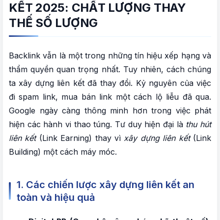
KẾT 2025: CHẤT LƯỢNG THAY
THẾ SỐ LƯỢNG
Backlink vẫn là một trong những tín hiệu xếp hạng và
thẩm quyền quan trọng nhất. Tuy nhiên, cách chúng
ta xây dựng liên kết đã thay đổi. Kỷ nguyên của việc
đi spam link, mua bán link một cách lộ liễu đã qua.
Google ngày càng thông minh hơn trong việc phát
hiện các hành vi thao túng. Tư duy hiện đại là
thu hút
liên kết
(Link Earning) thay vì
xây dựng liên kết
(Link
Building) một cách máy móc.
1. Các chiến lược xây dựng liên kết an
toàn và hiệu quả