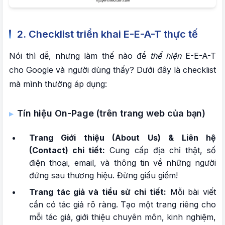
2. Checklist triển khai E-E-A-T thực tế
Nói thì dễ, nhưng làm thế nào để
thể hiện
E-E-A-T
cho Google và người dùng thấy? Dưới đây là checklist
mà mình thường áp dụng:
Tín hiệu On-Page (trên trang web của bạn)
Trang Giới thiệu (About Us) & Liên hệ
(Contact) chi tiết:
Cung cấp địa chỉ thật, số
điện thoại, email, và thông tin về những người
đứng sau thương hiệu. Đừng giấu giếm!
Trang tác giả và tiểu sử chi tiết:
Mỗi bài viết
cần có tác giả rõ ràng. Tạo một trang riêng cho
mỗi tác giả, giới thiệu chuyên môn, kinh nghiệm,