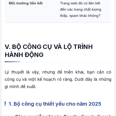
Môi trường liên kết
Trang web đó có liên kết
Bạ
đến các trang chất lượng
m
thấp, spam khác không?
we
V. BỘ CÔNG CỤ VÀ LỘ TRÌNH
HÀNH ĐỘNG
Lý thuyết là vậy, nhưng để triển khai, bạn cần có
công cụ và một kế hoạch rõ ràng. Dưới đây là những
gì mình đề xuất.
1. Bộ công cụ thiết yếu cho năm 2025