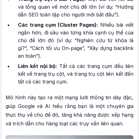
và tổng quan về một chủ đề lớn (ví dụ: “Hướng
dẫn SEO toàn tập cho người mới bắt đầu”).
Các trang cụm (Cluster Pages):
Nhiều bài viết
ngắn hơn, đi sâu vào từng khía cạnh cụ thể của
chủ đề lớn đó (ví dụ: “Nghiên cứu từ khóa là
gì?”, “Cách tối ưu On-page”, “Xây dựng backlink
an toàn”).
Liên kết nội bộ:
Tất cả các trang cụm đều liên
kết về trang trụ cột, và trang trụ cột liên kết đến
tất cả các trang cụm.
Mô hình này tạo ra một mạng lưới thông tin dày đặc,
giúp Google và AI hiểu rằng bạn là một chuyên gia
thực thụ về chủ đề đó, tăng khả năng được xếp hạng
và trích dẫn cho hàng loạt các truy vấn liên quan.