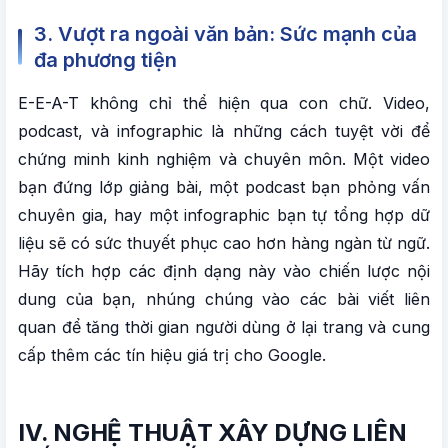
3. Vượt ra ngoài văn bản: Sức mạnh của
đa phương tiện
E-E-A-T không chỉ thể hiện qua con chữ. Video,
podcast, và infographic là những cách tuyệt vời để
chứng minh kinh nghiệm và chuyên môn. Một video
bạn đứng lớp giảng bài, một podcast bạn phỏng vấn
chuyên gia, hay một infographic bạn tự tổng hợp dữ
liệu sẽ có sức thuyết phục cao hơn hàng ngàn từ ngữ.
Hãy tích hợp các định dạng này vào chiến lược nội
dung của bạn, nhúng chúng vào các bài viết liên
quan để tăng thời gian người dùng ở lại trang và cung
cấp thêm các tín hiệu giá trị cho Google.
IV. NGHỆ THUẬT XÂY DỰNG LIÊN