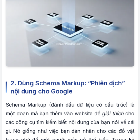
2. Dùng Schema Markup: “Phiên dịch”
nội dung cho Google
Schema Markup (đánh dấu dữ liệu có cấu trúc) là
một đoạn mã bạn thêm vào website để
giải thích
cho
các công cụ tìm kiếm biết nội dung của bạn nói về cái
gì. Nó giống như việc bạn dán nhãn cho các đồ vật
trong nhà để một người máy có thể hiểu. Trong kỷ