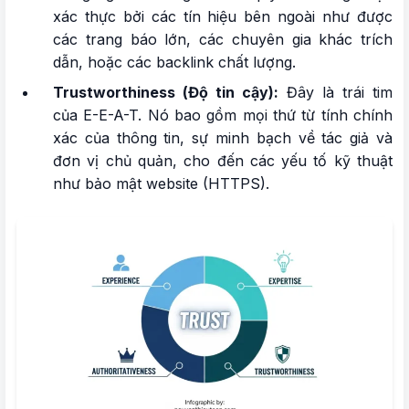
xác thực bởi các tín hiệu bên ngoài như được
các trang báo lớn, các chuyên gia khác trích
dẫn, hoặc các backlink chất lượng.
Trustworthiness (Độ tin cậy):
Đây là trái tim
của E-E-A-T. Nó bao gồm mọi thứ từ tính chính
xác của thông tin, sự minh bạch về tác giả và
đơn vị chủ quản, cho đến các yếu tố kỹ thuật
như bảo mật website (HTTPS).