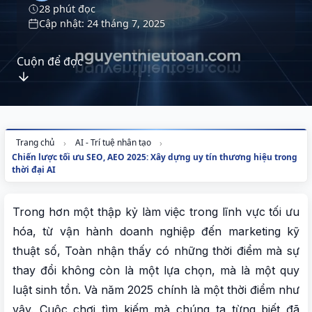
28 phút đọc
Cập nhật: 24 tháng 7, 2025
Cuộn để đọc
Trang chủ
AI - Trí tuệ nhân tạo
Chiến lược tối ưu SEO, AEO 2025: Xây dựng uy tín thương hiệu trong
thời đại AI
Trong hơn một thập kỷ làm việc trong lĩnh vực tối ưu
hóa, từ vận hành doanh nghiệp đến marketing kỹ
thuật số, Toàn nhận thấy có những thời điểm mà sự
thay đổi không còn là một lựa chọn, mà là một quy
luật sinh tồn. Và năm 2025 chính là một thời điểm như
vậy. Cuộc chơi tìm kiếm mà chúng ta từng biết đã