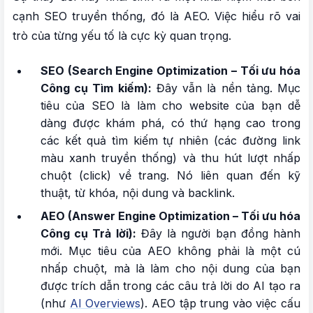
cạnh SEO truyền thống, đó là AEO. Việc hiểu rõ vai
trò của từng yếu tố là cực kỳ quan trọng.
SEO (Search Engine Optimization – Tối ưu hóa
Công cụ Tìm kiếm):
Đây vẫn là nền tảng. Mục
tiêu của SEO là làm cho website của bạn dễ
dàng được khám phá, có thứ hạng cao trong
các kết quả tìm kiếm tự nhiên (các đường link
màu xanh truyền thống) và thu hút lượt nhấp
chuột (click) về trang. Nó liên quan đến kỹ
thuật, từ khóa, nội dung và backlink.
AEO (Answer Engine Optimization – Tối ưu hóa
Công cụ Trả lời):
Đây là người bạn đồng hành
mới. Mục tiêu của AEO không phải là một cú
nhấp chuột, mà là làm cho nội dung của bạn
được trích dẫn trong các câu trả lời do AI tạo ra
(như
AI Overviews
). AEO tập trung vào việc cấu