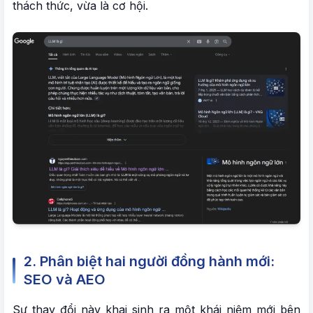
thách thức, vừa là cơ hội.
2. Phân biệt hai người đồng hành mới:
SEO và AEO
Sự thay đổi này khai sinh ra một khái niệm mới bên