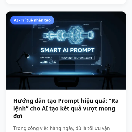
AI - Trí tuệ nhân tạo
Hướng dẫn tạo Prompt hiệu quả: “Ra
lệnh” cho AI tạo kết quả vượt mong
đợi
Trong công việc hàng ngày, dù là tối ưu vận