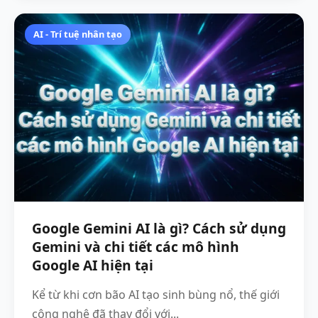
AI - Trí tuệ nhân tạo
Google Gemini AI là gì? Cách sử dụng
Gemini và chi tiết các mô hình
Google AI hiện tại
Kể từ khi cơn bão AI tạo sinh bùng nổ, thế giới
công nghệ đã thay đổi với...