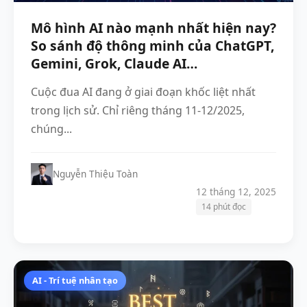
Mô hình AI nào mạnh nhất hiện nay?
So sánh độ thông minh của ChatGPT,
Gemini, Grok, Claude AI…
Cuộc đua AI đang ở giai đoạn khốc liệt nhất
trong lịch sử. Chỉ riêng tháng 11-12/2025,
chúng...
Nguyễn Thiệu Toàn
12 tháng 12, 2025
14 phút đọc
AI - Trí tuệ nhân tạo