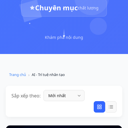
Chuyên mục
chất lượng
Khám phá nội dung
Trang chủ
AI - Trí tuệ nhân tạo
Sắp xếp theo: