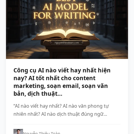
Công cụ AI nào viết hay nhất hiện
nay? AI tốt nhất cho content
marketing, soạn email, soạn văn
bản, dịch thuật…
“AI nào viết hay nhất? AI nào văn phong tự
nhiên nhất? AI nào dịch thuật đúng ngữ...
Nguyễn Thiệu Toàn