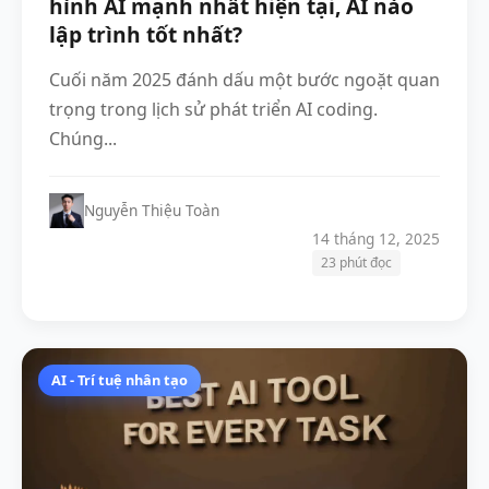
hình AI mạnh nhất hiện tại, AI nào
lập trình tốt nhất?
Cuối năm 2025 đánh dấu một bước ngoặt quan
trọng trong lịch sử phát triển AI coding.
Chúng...
Nguyễn Thiệu Toàn
14 tháng 12, 2025
23 phút đọc
AI - Trí tuệ nhân tạo