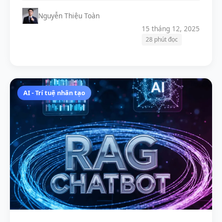
Nguyễn Thiệu Toàn
15 tháng 12, 2025
28 phút đọc
AI - Trí tuệ nhân tạo