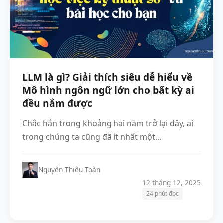
LLM là gì? Giải thích siêu dễ hiểu về
Mô hình ngôn ngữ lớn cho bất kỳ ai
đều nắm được
Chắc hẳn trong khoảng hai năm trở lại đây, ai
trong chúng ta cũng đã ít nhất một...
Nguyễn Thiệu Toàn
12 tháng 12, 2025
24 phút đọc