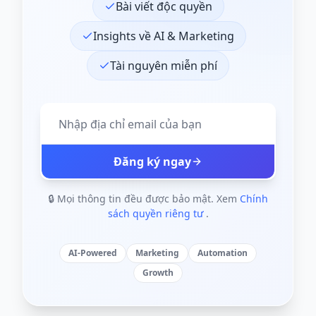
Bài viết độc quyền
Insights về AI & Marketing
Tài nguyên miễn phí
Đăng ký ngay
🔒 Mọi thông tin đều được bảo mật. Xem
Chính
sách quyền riêng tư
.
AI-Powered
Marketing
Automation
Growth