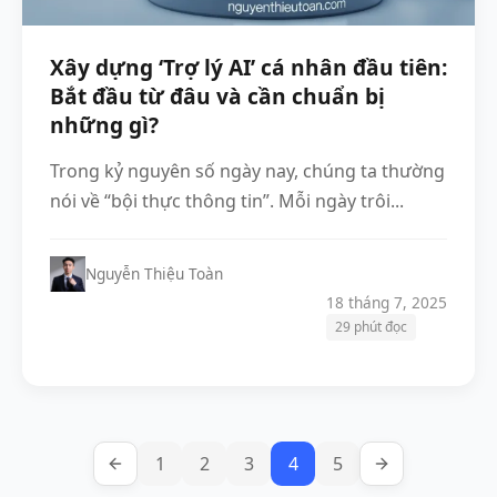
Xây dựng ‘Trợ lý AI’ cá nhân đầu tiên:
Bắt đầu từ đâu và cần chuẩn bị
những gì?
Trong kỷ nguyên số ngày nay, chúng ta thường
nói về “bội thực thông tin”. Mỗi ngày trôi...
Nguyễn Thiệu Toàn
18 tháng 7, 2025
29 phút đọc
1
2
3
4
5