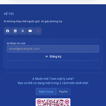
VỀ TÔI
AI không thay thế người giỏi. AI giải phóng họ.
📧 Nhận tin mới
→
☕ Muốn mời Toàn một ly cafe?
Bạn có thể sử dụng một trong 2 cách bên dưới nhé!
Ngân hàng
PayPal