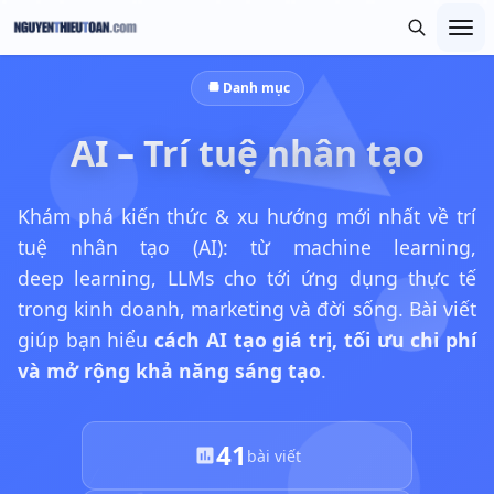
Danh mục
AI – Trí tuệ nhân tạo
Khám phá kiến thức & xu hướng mới nhất về trí
tuệ nhân tạo (AI): từ machine learning,
deep learning, LLMs cho tới ứng dụng thực tế
trong kinh doanh, marketing và đời sống. Bài viết
giúp bạn hiểu
cách AI tạo giá trị, tối ưu chi phí
và mở rộng khả năng sáng tạo
.
41
bài viết