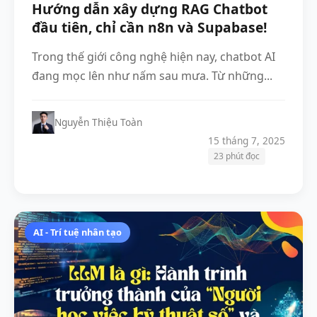
Hướng dẫn xây dựng RAG Chatbot
đầu tiên, chỉ cần n8n và Supabase!
Trong thế giới công nghệ hiện nay, chatbot AI
đang mọc lên như nấm sau mưa. Từ những...
Nguyễn Thiệu Toàn
15 tháng 7, 2025
23 phút đọc
AI - Trí tuệ nhân tạo