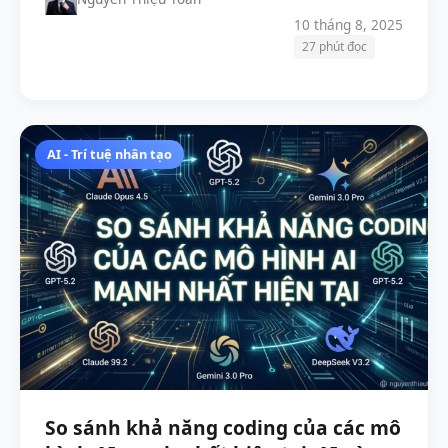
10 tháng 8, 2025
27 phút đọc
AI - Trí tuệ nhân tạo
So sánh khả năng coding của các mô