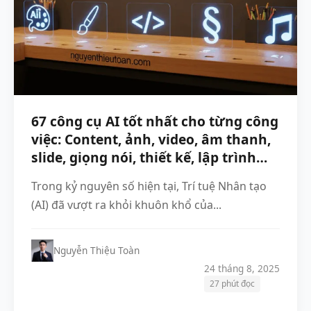
67 công cụ AI tốt nhất cho từng công
việc: Content, ảnh, video, âm thanh,
slide, giọng nói, thiết kế, lập trình…
Trong kỷ nguyên số hiện tại, Trí tuệ Nhân tạo
(AI) đã vượt ra khỏi khuôn khổ của...
Nguyễn Thiệu Toàn
24 tháng 8, 2025
27 phút đọc