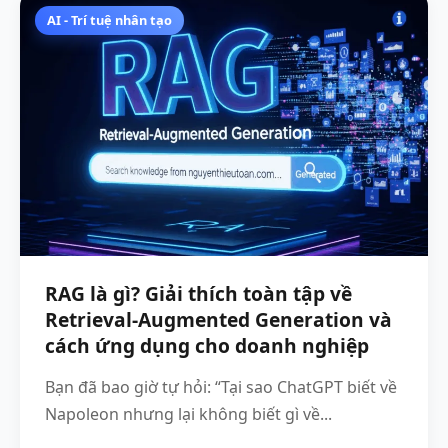
AI - Trí tuệ nhân tạo
RAG là gì? Giải thích toàn tập về
Retrieval-Augmented Generation và
cách ứng dụng cho doanh nghiệp
Bạn đã bao giờ tự hỏi: “Tại sao ChatGPT biết về
Napoleon nhưng lại không biết gì về...