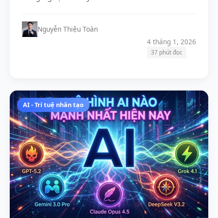
Nguyễn Thiệu Toàn
4 tháng 1, 2026
37 phút đọc
AI - Trí tuệ nhân tạo