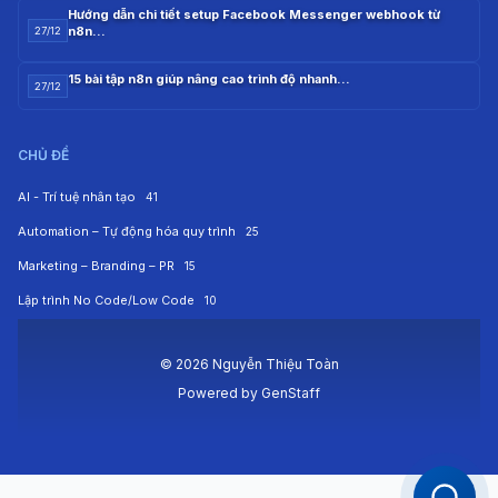
Hướng dẫn chi tiết setup Facebook Messenger webhook từ
n8n…
27/12
15 bài tập n8n giúp nâng cao trình độ nhanh…
27/12
CHỦ ĐỀ
AI - Trí tuệ nhân tạo
41
Automation – Tự động hóa quy trình
25
Marketing – Branding – PR
15
Lập trình No Code/Low Code
10
© 2026 Nguyễn Thiệu Toàn
Powered by
GenStaff